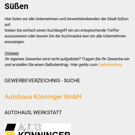
Süßen
Stadtverwaltung
Hier listen wir alle Unternehmen und Gewerbetreibenden der Stadt Süßen
auf.
Ansprechpartner
Geben Sie einfach einen Suchbegriff ein um entsprechende Treffer
auszuweisen oder lassen Sie die Suchmaske leer um alle Unternehmen
Behördenwegweiser
anzuzeigen.
Hinweis
Stellenangebote
Ihr eigenes Gewerbe wird nicht aufgelistet? Tragen Sie Ihr Gewerbe ein
und erstellen Sie einen Selbsteintrag. Hier gehts zum
Selbsteintrag.
Kontakt
GEWERBEVERZEICHNIS - SUCHE
Veröffentlichungen
Autohaus Könninger GmbH
Ortsrecht
FNP / Bebauungspläne
AUTOHAUS, WERKSTATT
Wahlen