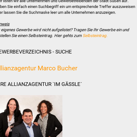
er listen wir alle Unternehmen und Gewerbetreibenden der Stadt Süßen auf.
ben Sie einfach einen Suchbegriff ein um entsprechende Treffer auszuweisen
er lassen Sie die Suchmaske leer um alle Unternehmen anzuzeigen.
nweis
r eigenes Gewerbe wird nicht aufgelistet? Tragen Sie Ihr Gewerbe ein und
stellen Sie einen Selbsteintrag. Hier gehts zum
Selbsteintrag.
EWERBEVERZEICHNIS - SUCHE
llianzagentur Marco Bucher
HRE ALLIANZAGENTUR `IM GÄSSLE´