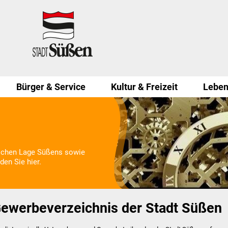
Bürger & Service
Kultur & Freizeit
Leben
lichen Lage Süßens sowie
den Sie hier.
ewerbeverzeichnis der Stadt Süßen