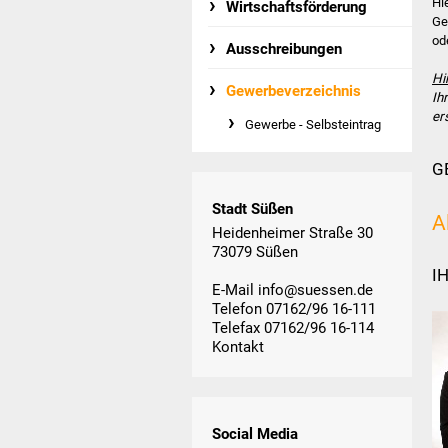
Hi
Wirtschaftsförderung
Ge
od
Ausschreibungen
Hi
Gewerbeverzeichnis
Ih
er
Gewerbe - Selbsteintrag
G
Stadt Süßen
A
Heidenheimer Straße 30
73079 Süßen
I
E-Mail
info@suessen.de
Telefon 07162/96 16-111
Telefax 07162/96 16-114
Kontakt
Social Media