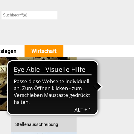
slagen
Wirtschaft
Stellenausschreibung