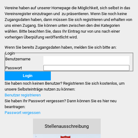
Vereine haben auf unserer Homepage die Möglichkeit, sich selbst in das
Stadtverwaltung
Vereinsregister einzutragen und zu präsentieren. Wenn Sie noch keine
Zugangsdaten haben, dann müssen Sie sich registrieren und erhalten von
uns einen Zugang. Sie können unten zwischen den drei Kategorien
Ansprechpartner
wählen. Bitte beachten Sie, dass Ihr Eintrag nur von uns nach einer
vorherigen Überpüfung veröffentlicht wird.
Behördenwegweiser
Wenn Sie bereits Zugangsdaten haben, melden Sie sich bitte an:
Login
Stellenangebote
Benutzername
Passwort
Kontakt
Sie haben noch keinen Benutzer? Registrieren Sie sich kostenlos, um
Veröffentlichungen
unsere Selbsteinträge nutzen zu können:
Benutzer registrieren
Ortsrecht
Sie haben Ihr Passwort vergessen? Dann können Sie es hier neu
beantragen:
Passwort vergessen
FNP / Bebauungspläne
Stellenausschreibung
Wahlen