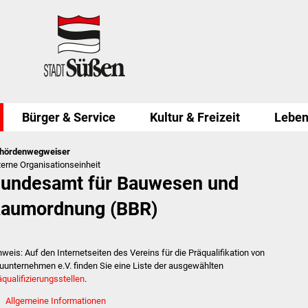
Bürger & Service
Kultur & Freizeit
Leben
hördenwegweiser
terne Organisationseinheit
undesamt für Bauwesen und
aumordnung (BBR)
nweis: Auf den Internetseiten des
Vereins für die
Präqualifikation von
uunternehmen e.V.
finden Sie eine Liste der ausgewählten
äqualifizierungsstellen
.
Allgemeine Informationen