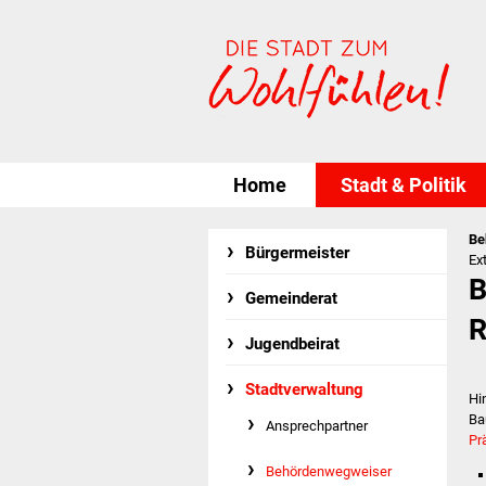
Home
Stadt & Politik
Be
Bürgermeister
Ex
B
Gemeinderat
R
Jugendbeirat
Stadtverwaltung
Hi
Ba
Ansprechpartner
Pr
Behördenwegweiser