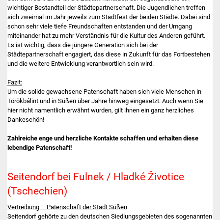
wichtiger Bestandteil der Städtepartnerschaft. Die Jugendlichen treffen
sich zweimal im Jahr jeweils zum Stadtfest der beiden Städte. Dabei sind
schon sehr viele tiefe Freundschaften entstanden und der Umgang
miteinander hat zu mehr Verständnis für die Kultur des Anderen geführt.
Es ist wichtig, dass die jüngere Generation sich bei der
Städtepartnerschaft engagiert, das diese in Zukunft für das Fortbestehen
und die weitere Entwicklung verantwortlich sein wird.
Fazit:
Um die solide gewachsene Patenschaft haben sich viele Menschen in
Törökbálint und in Süßen über Jahre hinweg eingesetzt. Auch wenn Sie
hier nicht namentlich erwähnt wurden, gilt ihnen ein ganz herzliches
Dankeschön!
Zahlreiche enge und herzliche Kontakte schaffen und erhalten diese
lebendige Patenschaft!
Seitendorf bei Fulnek / Hladké Životice
(Tschechien)
Vertreibung – Patenschaft der Stadt Süßen
Seitendorf gehörte zu den deutschen Siedlungsgebieten des sogenannten