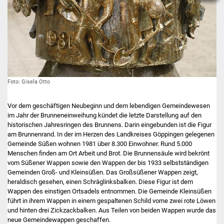
Foto: Gisela Otto
Vor dem geschäftigen Neubeginn und dem lebendigen Gemeindewesen
im Jahr der Brunneneinweihung kündet die letzte Darstellung auf den
historischen Jahresringen des Brunnens. Darin eingebunden ist die Figur
am Brunnenrand. In der im Herzen des Landkreises Göppingen gelegenen
Gemeinde Süßen wohnen 1981 über 8.300 Einwohner. Rund 5.000
Menschen finden am Ort Arbeit und Brot. Die Brunnensäule wird bekrönt
vom Süßener Wappen sowie den Wappen der bis 1933 selbstständigen
Gemeinden Groß- und Kleinsüßen. Das Großsüßener Wappen zeigt,
heraldisch gesehen, einen Schräglinksbalken. Diese Figur ist dem
Wappen des einstigen Ortsadels entnommen. Die Gemeinde Kleinsüßen
führt in ihrem Wappen in einem gespaltenen Schild vorne zwei rote Löwen
und hinten drei Zickzackbalken. Aus Teilen von beiden Wappen wurde das
neue Gemeindewappen geschaffen.