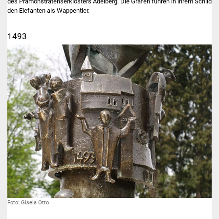
des Prämonstratenserklosters Adelberg. Die Grafen führen in ihrem Schild
den Elefanten als Wappentier.
1493
Foto: Gisela Otto