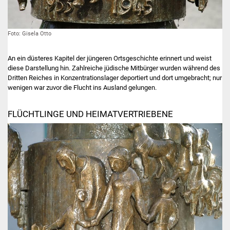
Foto: Gisela Otto
An ein düsteres Kapitel der jüngeren Ortsgeschichte erinnert und weist
diese Darstellung hin. Zahlreiche jüdische Mitbürger wurden während des
Dritten Reiches in Konzentrationslager deportiert und dort umgebracht; nur
wenigen war zuvor die Flucht ins Ausland gelungen.
FLÜCHTLINGE UND HEIMATVERTRIEBENE