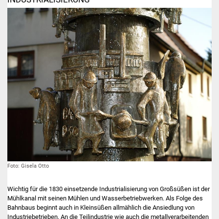
Foto: Gisela Otto
Wichtig für die 1830 einsetzende Industrialisierung von Großsüßen ist der
Mühlkanal mit seinen Mühlen und Wasserbetriebwerken. Als Folge des
Bahnbaus beginnt auch in Kleinsüßen allmählich die Ansiedlung von
Industriebetrieben. An die Teilindustrie wie auch die metallverarbeitenden