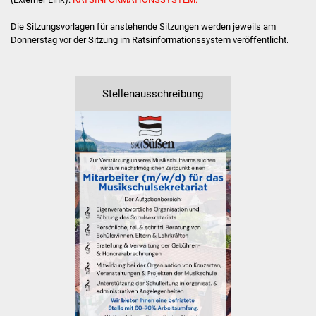
Stadtinfo
Die Sitzungsvorlagen für anstehende Sitzungen werden jeweils am
Donnerstag vor der Sitzung im Ratsinformationssystem veröffentlicht.
Jubiläumsjahr 2021
Partnerstädte
Stellenausschreibung
Projekte
Schulentwicklung Bizet
Sanierung Hallenbad
Sanierung Bizethalle
Ortsentwicklung
Presse
Bürger & Service