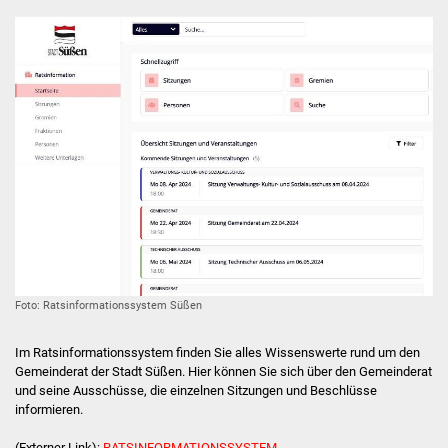
Stadtverwaltung
Ansprechpartner
Behördenwegweiser
Stellenangebote
Kontakt
Veröffentlichungen
Foto: Ratsinformationssystem Süßen
Ortsrecht
Im Ratsinformationssystem finden Sie alles Wissenswerte rund um den
FNP / Bebauungspläne
Gemeinderat der Stadt Süßen. Hier können Sie sich über den Gemeinderat
und seine Ausschüsse, die einzelnen Sitzungen und Beschlüsse
informieren.
Wahlen
(Externer Link):
RATSINFORMATIONSSYSTEM.