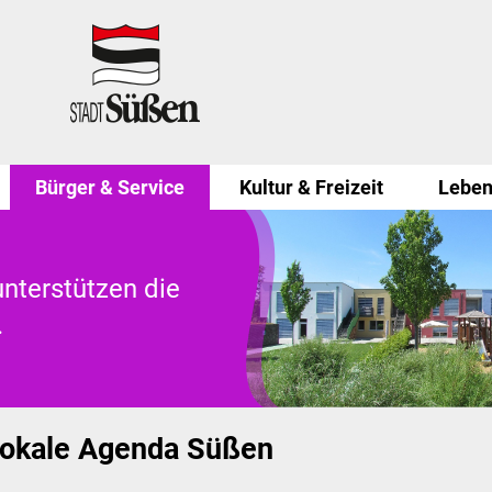
Bürger & Service
Kultur & Freizeit
Leben
nterstützen die
.
okale Agenda Süßen