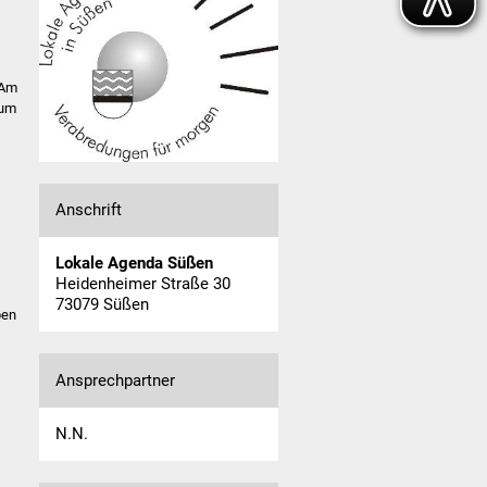
 Am
rum
Anschrift
Lokale Agenda Süßen
Heidenheimer Straße 30
73079 Süßen
pen
Ansprechpartner
N.N.