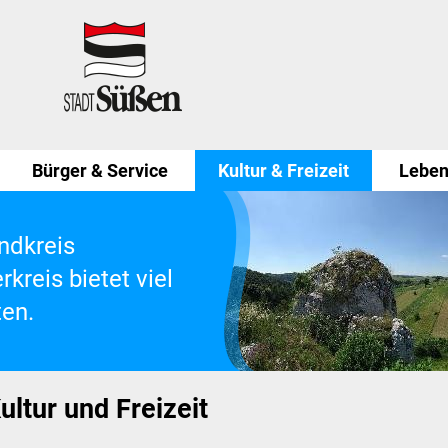
Bürger & Service
Kultur & Freizeit
Leben
ndkreis
kreis bietet viel
ten.
ultur und Freizeit