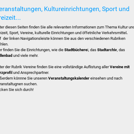
eranstaltungen, Kultureinrichtungen, Sport und
eizeit...
ter diesen Seiten finden Sie alle relevanten Informationen zum Thema Kultur un
eizeit, Sport, Vereine, kulturelle Einrichtungen und öffetnliche Verkehrsmittel
.
f der linken Navigationsleiste können Sie aus den verschiedenen Rubriken
hlen.
er finden Sie die Einrichtungen, wie die
Stadtbüchere
i, das
Stadtarchiv
, das
llenbad
und viele mehr.
ter der Rubrik Vereine finden Sie eine vollständige Auflistung aller
Vereine mit
rzprofil
und Ansprechpartner.
ßerdem könnne Sie unseren
Veranstaltungskalender
einsehen und nach
ranstaltugnen suchen.
icken Sie sich durch!