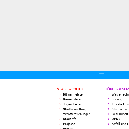
STADT & POLITIK
BÜRGER & SER
Bürgermeister
Was erledig
Gemeinderat
Bildung
Jugendbeirat
Soziale Ein
Stadtverwaltung
Stadtwerke
Veröffentlichungen
Gesundheit 
Stadtinfo
ÖPNV
Projekte
Abfall und 
Presse