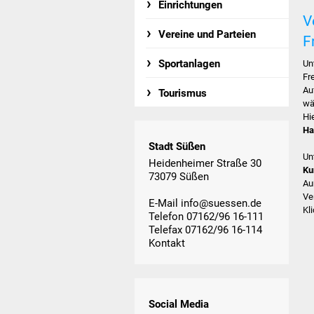
Einrichtungen
V
Vereine und Parteien
Fr
Sportanlagen
Un
Fr
Au
Tourismus
wä
Hi
Ha
Stadt Süßen
Un
Heidenheimer Straße 30
Ku
73079 Süßen
Au
Ve
E-Mail
info@suessen.de
Kl
Telefon 07162/96 16-111
Telefax 07162/96 16-114
Kontakt
Social Media