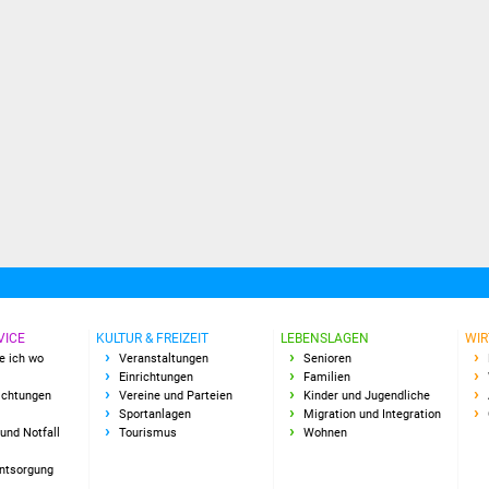
VICE
KULTUR & FREIZEIT
LEBENSLAGEN
WIR
e ich wo
Veranstaltungen
Senioren
Einrichtungen
Familien
richtungen
Vereine und Parteien
Kinder und Jugendliche
Sportanlagen
Migration und Integration
und Notfall
Tourismus
Wohnen
Entsorgung