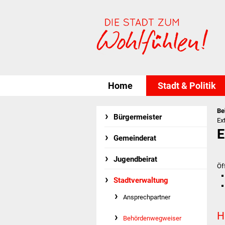
Home
Stadt & Politik
Be
Bürgermeister
Ex
E
Gemeinderat
Jugendbeirat
Öf
Stadtverwaltung
Ansprechpartner
H
Behördenwegweiser