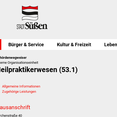
Bürger & Service
Kultur & Freizeit
Leben
hördenwegweiser
terne Organisationseinheit
eilpraktikerwesen (53.1)
Allgemeine Informationen
Zugehörige Leistungen
ausanschrift
rchenstraße 40