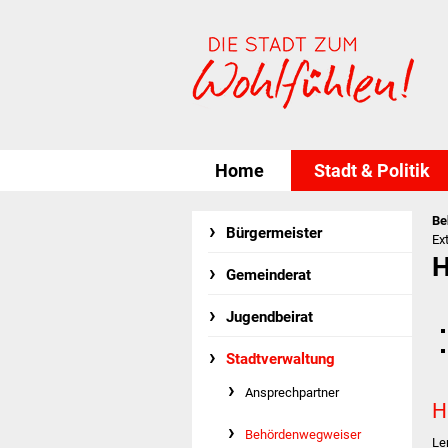
Home
Stadt & Politik
Be
Bürgermeister
Ex
H
Gemeinderat
Jugendbeirat
Stadtverwaltung
Ansprechpartner
H
Behördenwegweiser
Le