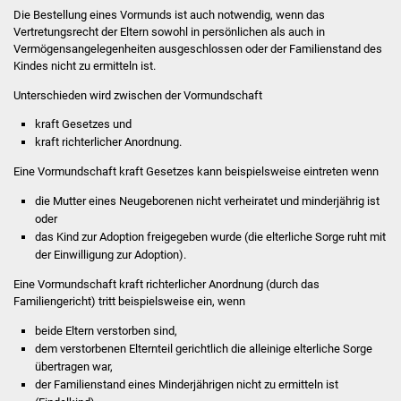
Die Bestellung eines Vormunds ist auch notwendig, wenn das
Vertretungsrecht der Eltern sowohl in persönlichen als auch in
Stadtverwaltung
Vermögensangelegenheiten ausgeschlossen oder der Familienstand des
Kindes nicht zu ermitteln ist.
Ansprechpartner
Unterschieden wird zwischen der Vormundschaft
Behördenwegweiser
kraft Gesetzes und
kraft richterlicher Anordnung.
Stellenangebote
Eine Vormundschaft kraft Gesetzes kann beispielsweise eintreten wenn
die Mutter eines Neugeborenen nicht verheiratet und minderjährig ist
Kontakt
oder
das Kind zur Adoption freigegeben wurde (die elterliche Sorge ruht mit
Veröffentlichungen
der Einwilligung zur Adoption).
Eine Vormundschaft kraft richterlicher Anordnung (durch das
Ortsrecht
Familiengericht) tritt beispielsweise ein, wenn
beide Eltern verstorben sind,
FNP / Bebauungspläne
dem verstorbenen Elternteil gerichtlich die alleinige elterliche Sorge
übertragen war,
Wahlen
der Familienstand eines Minderjährigen nicht zu ermitteln ist