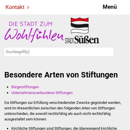
Menü
Kontakt
Stadt & Politik
Bürgermeister
Reden
Gemeinderat
Besondere Arten von Stiftungen
Ausschüsse
Bürgerstiftungen
Ratsinformationssystem
Unternehmensverbundene Stiftungen
Jugendbeirat
Da Stiftungen zur Erfüllung verschiedenster Zwecke gegründet werden,
wird im Wesentlichen zwischen den folgenden Arten von Stiftungen
unterschieden, die sowohl rechtsfähig als auch nicht rechtsfähig
Summerrockfestival
ausgestaltet sein können:
Kirchliche Stiftungen sind Stiftungen, die überwiegend kirchliche
Hallenbadparty