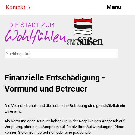
Menü
Kontakt
Stadt & Politik
Bürgermeister
Reden
Gemeinderat
Finanzielle Entschädigung -
Ausschüsse
Vormund und Betreuer
Ratsinformationssystem
Jugendbeirat
Die Vormundschaft und die rechtliche Betreuung sind grundsätzlich ein
Ehrenamt.
Summerrockfestival
Als Vormund oder Betreuer haben Sie in der Regel keinen Anspruch auf
Vergütung, aber einen Anspruch auf Ersatz Ihrer Aufwendungen. Diese
können Sie einzeln abrechnen oder eine pauschale
Hallenbadparty