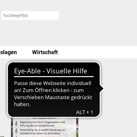
slagen
Wirtschaft
Stellenausschreibung