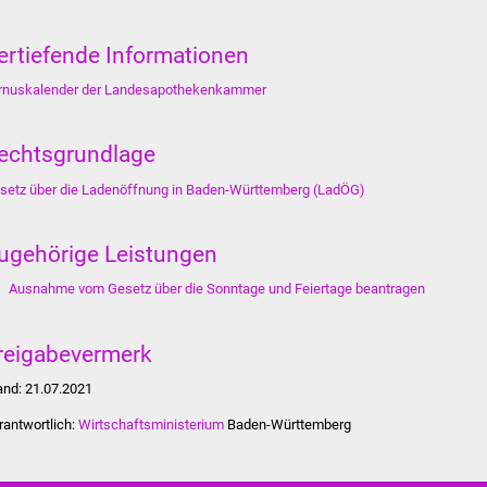
ertiefende Informationen
rnuskalender der Landesapothekenkammer
echtsgrundlage
setz über die Ladenöffnung in Baden-Württemberg (LadÖG)
ugehörige Leistungen
Ausnahme vom Gesetz über die Sonntage und Feiertage beantragen
reigabevermerk
and: 21.07.2021
rantwortlich:
Wirtschaftsministerium
Baden-Württemberg