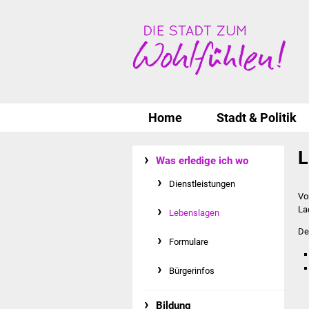
Home
Stadt & Politik
L
Was erledige ich wo
Dienstleistungen
Vo
La
Lebenslagen
De
Formulare
Bürgerinfos
Bildung