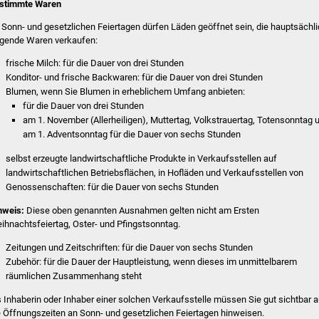
stimmte Waren
 Sonn- und gesetzlichen Feiertagen dürfen Läden geöffnet sein, die hauptsächl
lgende Waren verkaufen:
frische Milch: für die Dauer von drei Stunden
Konditor- und frische Backwaren: für die Dauer von drei Stunden
Blumen, wenn Sie Blumen in erheblichem Umfang anbieten:
für die Dauer von drei Stunden
am 1. November (Allerheiligen), Muttertag, Volkstrauertag, Totensonntag 
am 1. Adventsonntag für die Dauer von sechs Stunden
selbst erzeugte landwirtschaftliche Produkte in Verkaufsstellen auf
landwirtschaftlichen Betriebsflächen, in Hofläden und Verkaufsstellen von
Genossenschaften: für die Dauer von sechs Stunden
nweis:
Diese oben genannten Ausnahmen gelten nicht am Ersten
ihnachtsfeiertag, Oster- und Pfingstsonntag.
Zeitungen und Zeitschriften: für die Dauer von sechs Stunden
Zubehör: für die Dauer der Hauptleistung, wenn dieses im unmittelbarem
räumlichen Zusammenhang steht
s Inhaberin oder Inhaber einer solchen Verkaufsstelle müssen Sie gut sichtbar a
e Öffnungszeiten an Sonn- und gesetzlichen Feiertagen hinweisen.