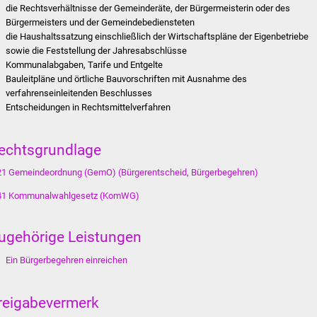
die Rechtsverhältnisse der Gemeinderäte, der Bürgermeisterin oder des
Bürgermeisters und der Gemeindebediensteten
die Haushaltssatzung einschließlich der Wirtschaftspläne der Eigenbetriebe
sowie die Feststellung der Jahresabschlüsse
Kommunalabgaben, Tarife und Entgelte
Bauleitpläne und örtliche Bauvorschriften mit Ausnahme des
verfahrenseinleitenden Beschlusses
Entscheidungen in Rechtsmittelverfahren
echtsgrundlage
21 Gemeindeordnung (GemO) (Bürgerentscheid, Bürgerbegehren)
41 Kommunalwahlgesetz (KomWG)
ugehörige Leistungen
Ein Bürgerbegehren einreichen
reigabevermerk