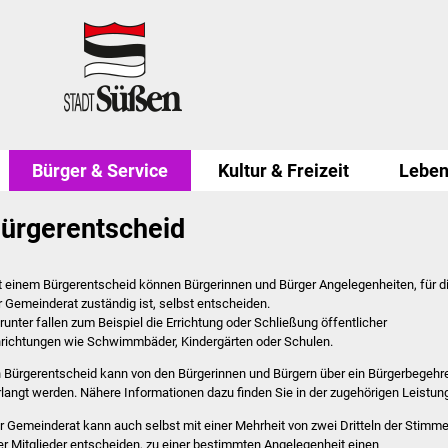
Bürger & Service
Kultur & Freizeit
Leben
ürgerentscheid
t einem Bürgerentscheid können Bürgerinnen und Bürger Angelegenheiten, für d
r Gemeinderat zuständig ist, selbst entscheiden.
runter fallen zum Beispiel die Errichtung oder Schließung öffentlicher
nrichtungen wie Schwimmbäder, Kindergärten oder Schulen.
n Bürgerentscheid kann von den Bürgerinnen und Bürgern über ein Bürgerbegehr
rlangt werden. Nähere Informationen dazu finden Sie in der zugehörigen Leistun
r Gemeinderat kann auch selbst mit einer Mehrheit von zwei Dritteln der Stimm
ler Mitglieder entscheiden, zu einer bestimmten Angelegenheit einen