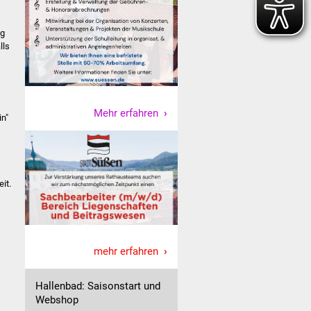
ng
lls
Mehr erfahren
in"
it.
mehr erfahren
Hallenbad: Saisonstart und
Webshop