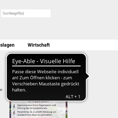
slagen
Wirtschaft
Stellenausschreibung
ln