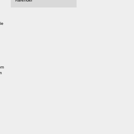
ie
dem
n