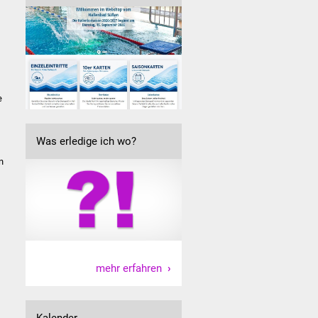
e
Was erledige ich wo?
n
mehr erfahren
Kalender