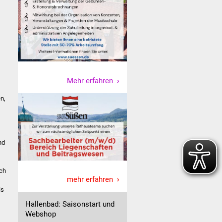
Mehr erfahren
n,
nd
ich
mehr erfahren
is
Hallenbad: Saisonstart und
Webshop