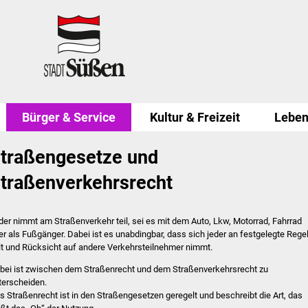
Bürger & Service
Kultur & Freizeit
Leben
traßengesetze und
traßenverkehrsrecht
der nimmt am Straßenverkehr teil, sei es mit dem Auto, Lkw, Motorrad, Fahrrad
er als Fußgänger. Dabei ist es unabdingbar, dass sich jeder an festgelegte Rege
lt und Rücksicht auf andere Verkehrsteilnehmer nimmt.
bei ist zwischen dem Straßenrecht und dem Straßenverkehrsrecht zu
terscheiden.
s Straßenrecht ist in den Straßengesetzen geregelt und beschreibt die Art, das