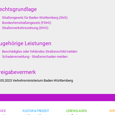
echtsgrundlage
Straßengesetz für Baden-Württemberg (StrG)
Bundesfernstraßengesetz (FStrG)
Straßenverkehrsordnung (StVO)
ugehörige Leistungen
Beschädigtes oder fehlendes Straßenschild melden
Schadensmeldung - Straßenschaden melden
reigabevermerk
.05.2023 Verkehrsministerium Baden-Württemberg
VICE
KULTUR & FREIZEIT
LEBENSLAGEN
WIR