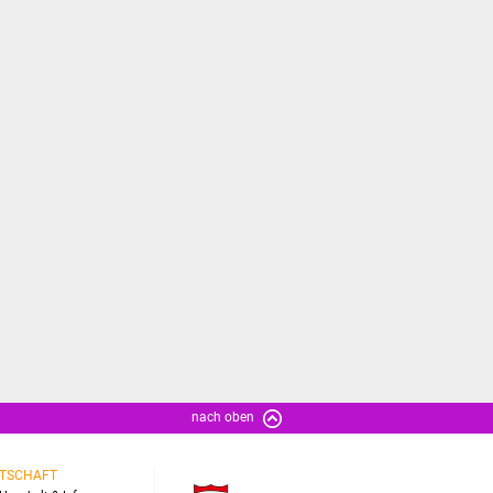
nach oben
TSCHAFT