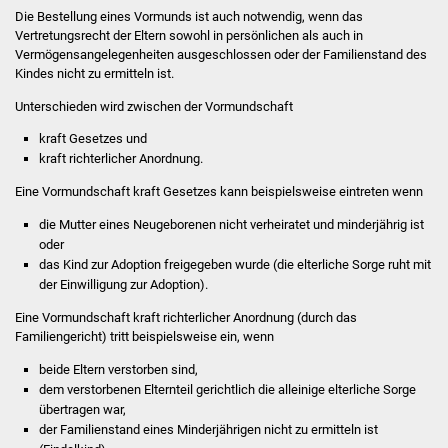
Die Bestellung eines Vormunds ist auch notwendig, wenn das
Vertretungsrecht der Eltern sowohl in persönlichen als auch in
Stadtverwaltung
Vermögensangelegenheiten ausgeschlossen oder der Familienstand des
Kindes nicht zu ermitteln ist.
Ansprechpartner
Unterschieden wird zwischen der Vormundschaft
Behördenwegweiser
kraft Gesetzes und
kraft richterlicher Anordnung.
Stellenangebote
Eine Vormundschaft kraft Gesetzes kann beispielsweise eintreten wenn
die Mutter eines Neugeborenen nicht verheiratet und minderjährig ist
Kontakt
oder
das Kind zur Adoption freigegeben wurde (die elterliche Sorge ruht mit
Veröffentlichungen
der Einwilligung zur Adoption).
Eine Vormundschaft kraft richterlicher Anordnung (durch das
Ortsrecht
Familiengericht) tritt beispielsweise ein, wenn
beide Eltern verstorben sind,
FNP / Bebauungspläne
dem verstorbenen Elternteil gerichtlich die alleinige elterliche Sorge
übertragen war,
Wahlen
der Familienstand eines Minderjährigen nicht zu ermitteln ist