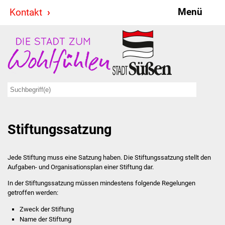
Menü
Kontakt
Stadt & Politik
Bürgermeister
Reden
Gemeinderat
Stiftungssatzung
Ausschüsse
Ratsinformationssystem
Jede Stiftung muss eine Satzung haben. Die Stiftungssatzung stellt den
Aufgaben- und Organisationsplan einer Stiftung dar.
Jugendbeirat
In der Stiftungssatzung müssen mindestens folgende Regelungen
getroffen werden:
Summerrockfestival
Zweck der Stiftung
Name der Stiftung
Hallenbadparty