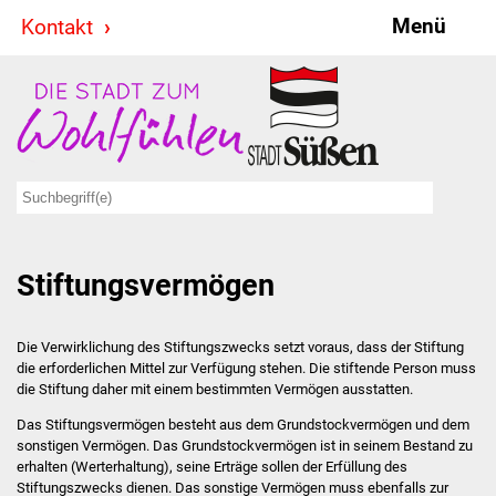
Menü
Kontakt
Stadt & Politik
Bürgermeister
Reden
Gemeinderat
Stiftungsvermögen
Ausschüsse
Ratsinformationssystem
Die Verwirklichung des Stiftungszwecks setzt voraus, dass der Stiftung
die erforderlichen Mittel zur Verfügung stehen. Die stiftende Person muss
Jugendbeirat
die Stiftung daher mit einem bestimmten Vermögen ausstatten.
Das Stiftungsvermögen besteht aus dem Grundstockvermögen und dem
Summerrockfestival
sonstigen Vermögen. Das Grundstockvermögen ist in seinem Bestand zu
erhalten (Werterhaltung), seine Erträge sollen der Erfüllung des
Stiftungszwecks dienen. Das sonstige Vermögen muss ebenfalls zur
Hallenbadparty