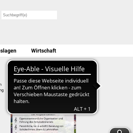
slagen
Wirtschaft
Stellenausschreibung
n
ung