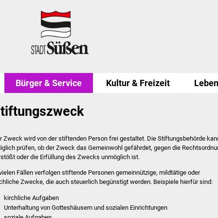
Bürger & Service
Kultur & Freizeit
Leben
tiftungszweck
r Zweck wird von der stiftenden Person frei gestaltet. Die Stiftungsbehörde kan
diglich prüfen, ob der Zweck das Gemeinwohl gefährdet, gegen die Rechtsordn
rstößt oder die Erfüllung des Zwecks unmöglich ist.
 vielen Fällen verfolgen stiftende Personen gemeinnützige, mildtätige oder
rchliche Zwecke, die auch steuerlich begünstigt werden. Beispiele hierfür sind:
kirchliche Aufgaben
Unterhaltung von Gotteshäusern und sozialen Einrichtungen
soziale Aufgaben