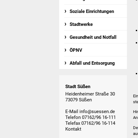
Soziale Einrichtungen
Stadtwerke
Gesundheit und Notfall
ÖPNV
Abfall und Entsorgung
Stadt Süßen
Heidenheimer Straße 30
Ei
73079 Süßen
st
E-Mail
info@suessen.de
Hi
Telefon 07162/96 16-111
An
Telefax 07162/96 16-114
De
Kontakt
au