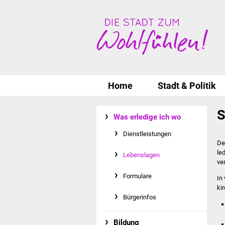
Home
Stadt & Politik
S
Was erledige ich wo
Dienstleistungen
De
le
Lebenslagen
ve
Formulare
In
ki
Bürgerinfos
Bildung