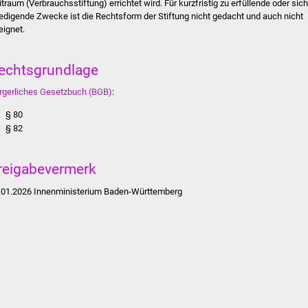
itraum (Verbrauchsstiftung) errichtet wird. Für kurzfristig zu erfüllende oder sich
ledigende Zwecke ist die Rechtsform der Stiftung nicht gedacht und auch nicht
eignet.
echtsgrundlage
rgerliches Gesetzbuch (BGB)
:
§ 80
§ 82
reigabevermerk
.01.2026 Innenministerium Baden-Württemberg