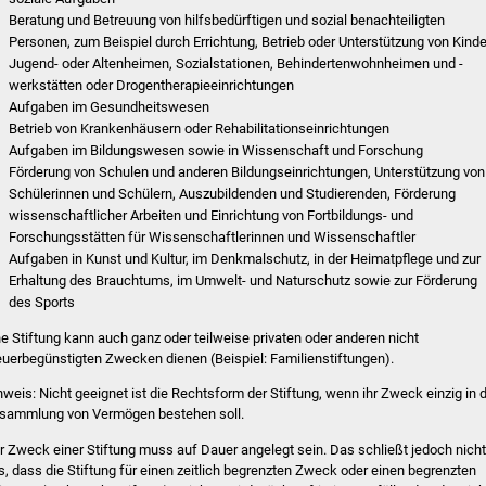
Beratung und Betreuung von hilfsbedürftigen und sozial benachteiligten
Personen, zum Beispiel durch Errichtung, Betrieb oder Unterstützung von Kinde
Jugend- oder Altenheimen, Sozialstationen, Behindertenwohnheimen und -
werkstätten oder Drogentherapieeinrichtungen
Aufgaben im Gesundheitswesen
Betrieb von Krankenhäusern oder Rehabilitationseinrichtungen
Aufgaben im Bildungswesen sowie in Wissenschaft und Forschung
Förderung von Schulen und anderen Bildungseinrichtungen, Unterstützung von
Schülerinnen und Schülern, Auszubildenden und Studierenden, Förderung
wissenschaftlicher Arbeiten und Einrichtung von Fortbildungs- und
Forschungsstätten für Wissenschaftlerinnen und Wissenschaftler
Aufgaben in Kunst und Kultur, im Denkmalschutz, in der Heimatpflege und zur
Erhaltung des Brauchtums, im Umwelt- und Naturschutz sowie zur Förderung
des Sports
ne Stiftung kann auch ganz oder teilweise privaten oder anderen nicht
euerbegünstigten Zwecken dienen (Beispiel: Familienstiftungen).
nweis: Nicht geeignet ist die Rechtsform der Stiftung, wenn ihr Zweck einzig in 
sammlung von Vermögen bestehen soll.
r Zweck einer Stiftung muss auf Dauer angelegt sein. Das schließt jedoch nicht
s, dass die Stiftung für einen zeitlich begrenzten Zweck oder einen begrenzten