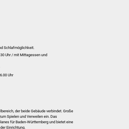
nd Schlafmöglichkeit.
6.30 Uhr / mit Mittagessen und
r
16.00 Uhr
elbereich, der beide Gebäude verbindet. Große
zum Spielen und Verweilen ein. Das
planes für Baden-Württemberg und bietet eine
 der Einrichtung.