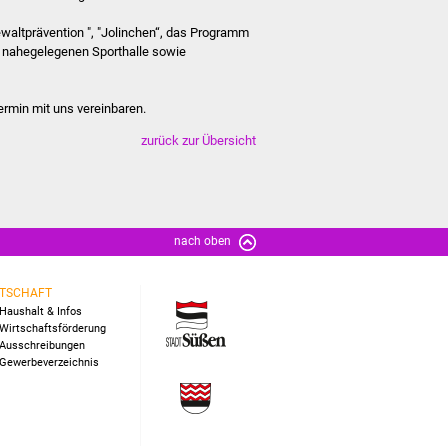
Gewaltprävention ", "Jolinchen“, das Programm
r nahegelegenen Sporthalle sowie
rmin mit uns vereinbaren.
zurück zur Übersicht
nach oben
TSCHAFT
Haushalt & Infos
Wirtschaftsförderung
Ausschreibungen
Gewerbeverzeichnis