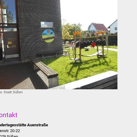
o: Stadt Süßen
ontakt
ndertagesstätte Auenstraße
enstr. 20-22
079 Süßen