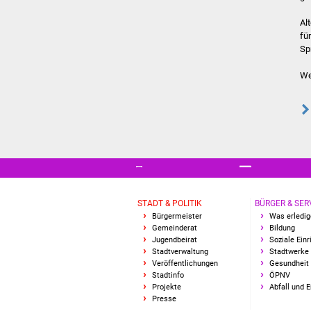
Al
fü
Sp
We
STADT & POLITIK
BÜRGER & SER
Bürgermeister
Was erledig
Gemeinderat
Bildung
Jugendbeirat
Soziale Ein
Stadtverwaltung
Stadtwerke
Veröffentlichungen
Gesundheit 
Stadtinfo
ÖPNV
Projekte
Abfall und 
Presse