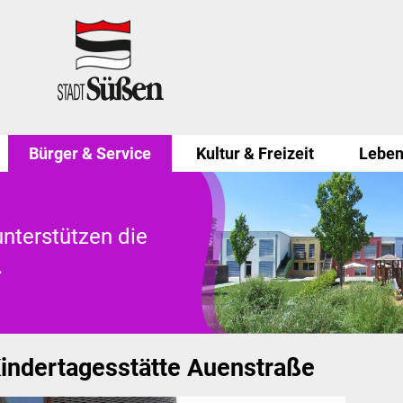
Bürger & Service
Kultur & Freizeit
Leben
nterstützen die
.
indertagesstätte Auenstraße