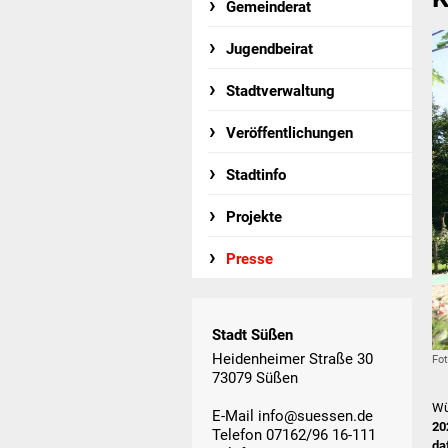
Gemeinderat
Jugendbeirat
Stadtverwaltung
Veröffentlichungen
Stadtinfo
Projekte
Presse
Stadt Süßen
Heidenheimer Straße 30
Fot
73079 Süßen
Wü
E-Mail
info@suessen.de
20
Telefon 07162/96 16-111
da