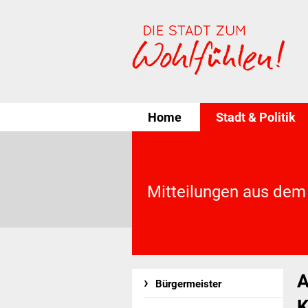
Home
Stadt & Politik
Mitteilungen aus dem
A
Bürgermeister
K