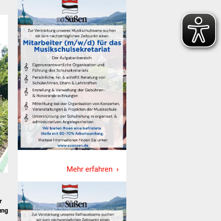
Mehr erfahren
r
ung