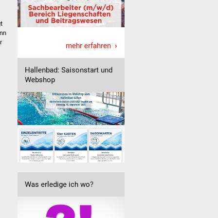
t
enn
r
mehr erfahren
Hallenbad: Saisonstart und
Webshop
Was erledige ich wo?