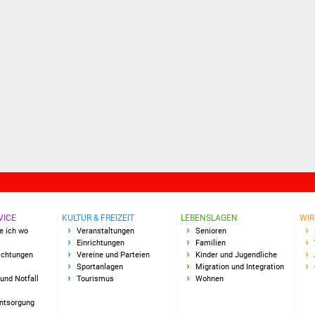
VICE
KULTUR & FREIZEIT
LEBENSLAGEN
WIR
e ich wo
Veranstaltungen
Senioren
Einrichtungen
Familien
richtungen
Vereine und Parteien
Kinder und Jugendliche
Sportanlagen
Migration und Integration
und Notfall
Tourismus
Wohnen
Entsorgung