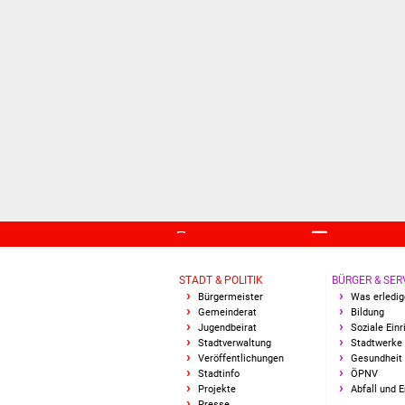
STADT & POLITIK
BÜRGER & SER
Bürgermeister
Was erledig
Gemeinderat
Bildung
Jugendbeirat
Soziale Ein
Stadtverwaltung
Stadtwerke
Veröffentlichungen
Gesundheit 
Stadtinfo
ÖPNV
Projekte
Abfall und 
Presse