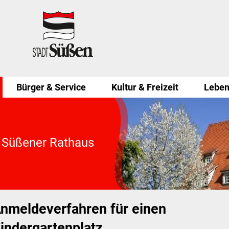
Bürger & Service
Kultur & Freizeit
Leben
 Süßener Rathaus
nmeldeverfahren für einen
indergartenplatz