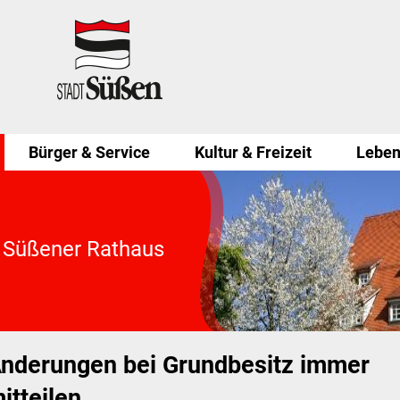
Bürger & Service
Kultur & Freizeit
Leben
 Süßener Rathaus
nderungen bei Grundbesitz immer
itteilen