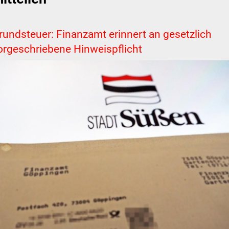
rundsteuer: Finanzamt erinnert an gesetzlich
orgeschriebene Hinweispflicht