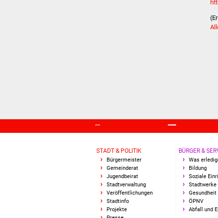
ht
(E
Al
STADT & POLITIK
BÜRGER & SER
Bürgermeister
Was erledig
Gemeinderat
Bildung
Jugendbeirat
Soziale Ein
Stadtverwaltung
Stadtwerke
Veröffentlichungen
Gesundheit 
Stadtinfo
ÖPNV
Projekte
Abfall und 
Presse