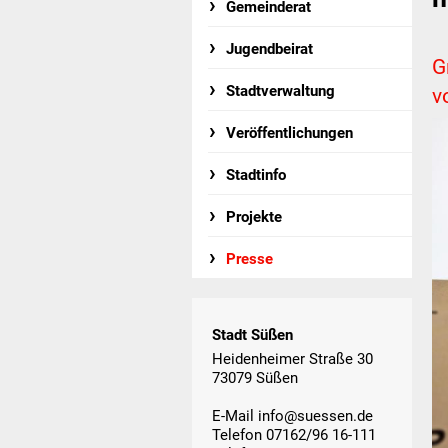
Gemeinderat
Jugendbeirat
G
Stadtverwaltung
v
Veröffentlichungen
Stadtinfo
Projekte
Presse
Stadt Süßen
Heidenheimer Straße 30
73079 Süßen
E-Mail
info@suessen.de
Telefon 07162/96 16-111