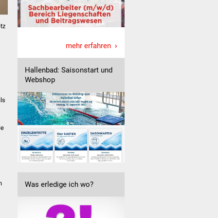
tz
mehr erfahren
Hallenbad: Saisonstart und
Webshop
ls
ie
h
Was erledige ich wo?