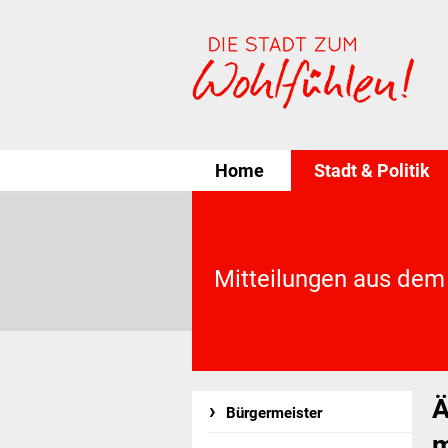
Home
Stadt & Politik
Mitteilungen aus dem
Ä
Bürgermeister
m