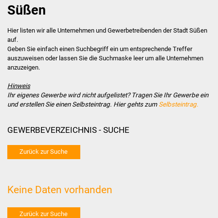
Süßen
Stadtverwaltung
Hier listen wir alle Unternehmen und Gewerbetreibenden der Stadt Süßen
auf.
Ansprechpartner
Geben Sie einfach einen Suchbegriff ein um entsprechende Treffer
auszuweisen oder lassen Sie die Suchmaske leer um alle Unternehmen
Behördenwegweiser
anzuzeigen.
Hinweis
Stellenangebote
Ihr eigenes Gewerbe wird nicht aufgelistet? Tragen Sie Ihr Gewerbe ein
und erstellen Sie einen Selbsteintrag. Hier gehts zum
Selbsteintrag.
Kontakt
GEWERBEVERZEICHNIS - SUCHE
Veröffentlichungen
Zurück zur Suche
Ortsrecht
FNP / Bebauungspläne
Keine Daten vorhanden
Wahlen
Zurück zur Suche