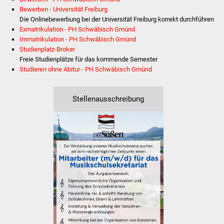
Volkshochschule
Bewerben - Universität Freiburg
Die Onlinebewerbung bei der Universität Freiburg korrekt durchführen
Soziale Einrichtungen
Exmatrikulation - PH Schwäbisch Gmünd
Immatrikulation - PH Schwäbisch Gmünd
Studienplatz-Broker
Kirchen
Freie Studienplätze für das kommende Semester
Studieren ohne Abitur - PH Schwäbisch Gmünd
Lokale Agenda
Stellenausschreibung
Jugendhaus
Fachteam Jugend
Kinder- und
Familienzentrum
Stadtwerke
Suenergie