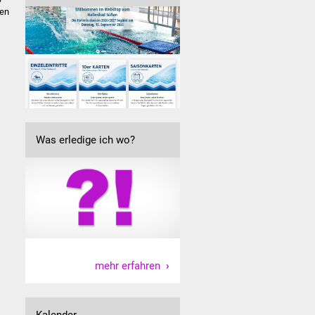
den
Was erledige ich wo?
mehr erfahren
Kalender