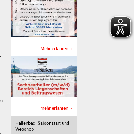
Mehr erfahren
e
en
mehr erfahren
Hallenbad: Saisonstart und
Webshop
)