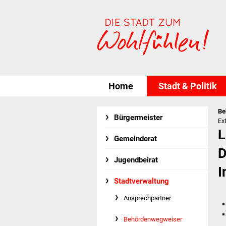
Home
Stadt & Politik
Be
Bürgermeister
Ex
L
Gemeinderat
D
Jugendbeirat
I
Stadtverwaltung
Ansprechpartner
Behördenwegweiser