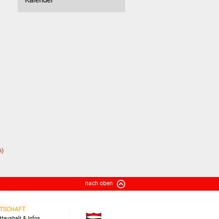
n)
nach oben
TSCHAFT
Haushalt & Infos