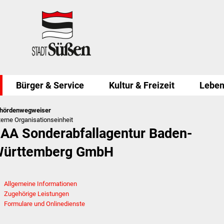
Bürger & Service
Kultur & Freizeit
Leben
hördenwegweiser
terne Organisationseinheit
AA Sonderabfallagentur Baden-
ürttemberg GmbH
Allgemeine Informationen
Zugehörige Leistungen
Formulare und Onlinedienste