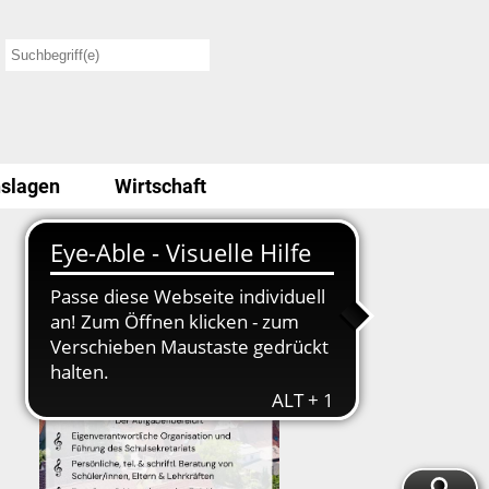
slagen
Wirtschaft
Stellenausschreibung