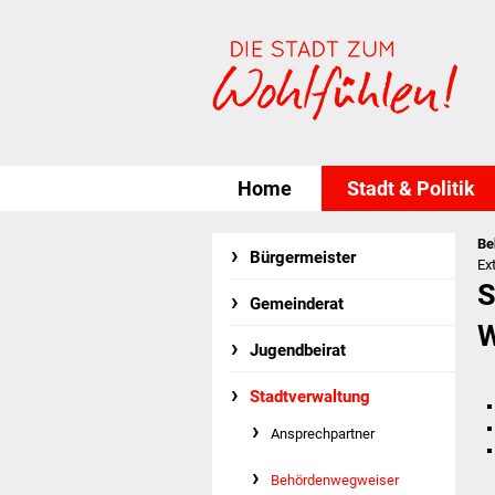
Home
Stadt & Politik
Be
Bürgermeister
Ex
S
Gemeinderat
W
Jugendbeirat
Stadtverwaltung
Ansprechpartner
Behördenwegweiser