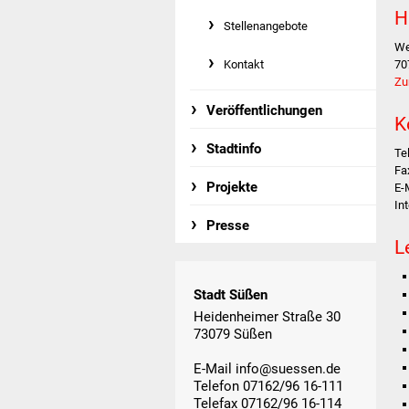
H
Stellenangebote
We
Kontakt
70
Zu
Veröffentlichungen
K
Stadtinfo
Te
Fa
Projekte
E-
In
Presse
L
Stadt Süßen
Heidenheimer Straße 30
73079 Süßen
E-Mail
info@suessen.de
Telefon 07162/96 16-111
Telefax 07162/96 16-114