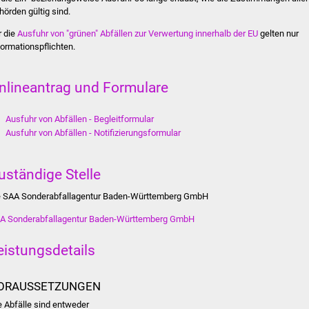
hörden gültig sind.
r die
Ausfuhr von "grünen" Abfällen zur Verwertung innerhalb der EU
gelten nur
formationspflichten.
nlineantrag und Formulare
Ausfuhr von Abfällen - Begleitformular
Ausfuhr von Abfällen - Notifizierungsformular
uständige Stelle
e SAA Sonderabfallagentur Baden-Württemberg GmbH
A Sonderabfallagentur Baden-Württemberg GmbH
eistungsdetails
ORAUSSETZUNGEN
e Abfälle sind entweder