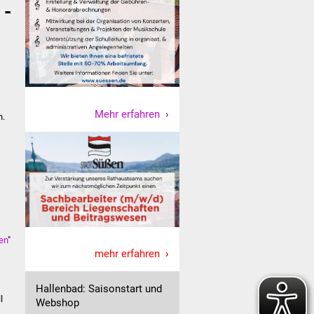
 -
Mehr erfahren
n.
ten
"
mehr erfahren
Hallenbad: Saisonstart und
l
Webshop