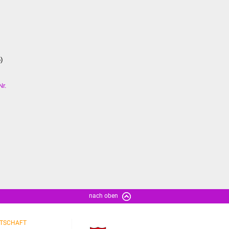
6)
Nr.
nach oben
TSCHAFT