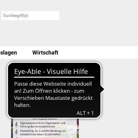
slagen
Wirtschaft
Stellenausschreibung