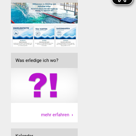
Was erledige ich wo?
mehr erfahren
Kalender