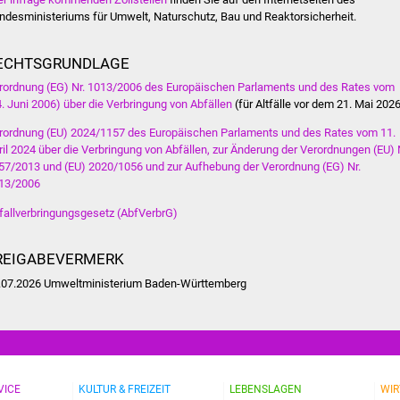
ndesministeriums für Umwelt, Naturschutz, Bau und Reaktorsicherheit.
ECHTSGRUNDLAGE
rordnung (EG) Nr. 1013/2006 des Europäischen Parlaments und des Rates vom
4. Juni 2006) über die Verbringung von Abfällen
(
für Altfälle vor dem 21. Mai 202
rordnung (EU) 2024/1157 des Europäischen Parlaments und des Rates vom 11.
ril 2024 über die Verbringung von Abfällen, zur Änderung der Verordnungen (EU) 
57/2013 und (EU) 2020/1056 und zur Aufhebung der Verordnung (EG) Nr.
13/2006
fallverbringungsgesetz (AbfVerbrG)
REIGABEVERMERK
.07.2026 Umweltministerium Baden-Württemberg
VICE
KULTUR & FREIZEIT
LEBENSLAGEN
WIR