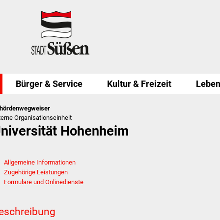
Bürger & Service
Kultur & Freizeit
Leben
hördenwegweiser
terne Organisationseinheit
niversität Hohenheim
Allgemeine Informationen
Zugehörige Leistungen
Formulare und Onlinedienste
eschreibung