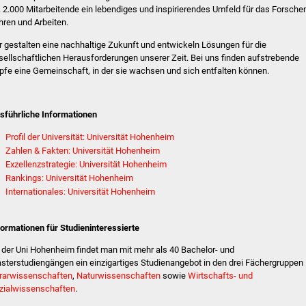
. 2.000 Mitarbeitende ein lebendiges und inspirierendes Umfeld für das Forsche
hren und Arbeiten.
r gestalten eine nachhaltige Zukunft und entwickeln Lösungen für die
sellschaftlichen Herausforderungen unserer Zeit. Bei uns finden aufstrebende
pfe eine Gemeinschaft, in der sie wachsen und sich entfalten können.
sführliche Informationen
Profil der Universität: Universität Hohenheim
Zahlen & Fakten: Universität Hohenheim
Exzellenzstrategie: Universität Hohenheim
Rankings: Universität Hohenheim
Internationales: Universität Hohenheim
formationen für Studieninteressierte
 der Uni Hohenheim findet man mit mehr als 40 Bachelor- und
sterstudiengängen ein einzigartiges Studienangebot in den drei Fächergruppen
rarwissenschaften
,
Naturwissenschaften
sowie
Wirtschafts- und
zialwissenschaften
.