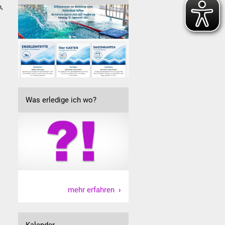
n,
Was erledige ich wo?
mehr erfahren
Kalender