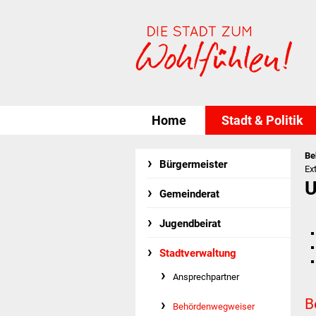
Home
Stadt & Politik
Be
Bürgermeister
Ex
U
Gemeinderat
Jugendbeirat
Stadtverwaltung
Ansprechpartner
B
Behördenwegweiser