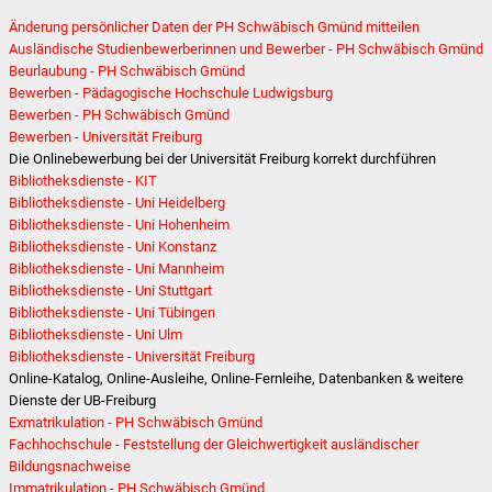
Änderung persönlicher Daten der PH Schwäbisch Gmünd mitteilen
Ausländische Studienbewerberinnen und Bewerber - PH Schwäbisch Gmünd
Beurlaubung - PH Schwäbisch Gmünd
Bewerben - Pädagogische Hochschule Ludwigsburg
Bewerben - PH Schwäbisch Gmünd
Bewerben - Universität Freiburg
Die Onlinebewerbung bei der Universität Freiburg korrekt durchführen
Bibliotheksdienste - KIT
Bibliotheksdienste - Uni Heidelberg
Bibliotheksdienste - Uni Hohenheim
Bibliotheksdienste - Uni Konstanz
Bibliotheksdienste - Uni Mannheim
Bibliotheksdienste - Uni Stuttgart
Bibliotheksdienste - Uni Tübingen
Bibliotheksdienste - Uni Ulm
Bibliotheksdienste - Universität Freiburg
Online-Katalog, Online-Ausleihe, Online-Fernleihe, Datenbanken & weitere
Dienste der UB-Freiburg
Exmatrikulation - PH Schwäbisch Gmünd
Fachhochschule - Feststellung der Gleichwertigkeit ausländischer
Bildungsnachweise
Immatrikulation - PH Schwäbisch Gmünd