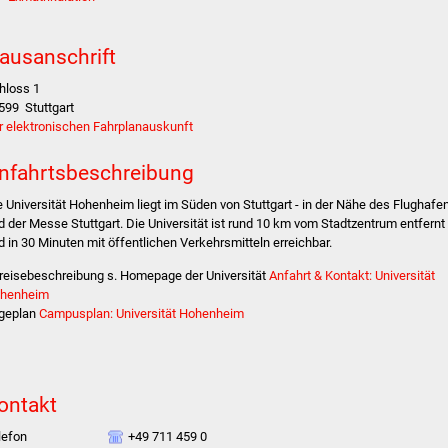
ausanschrift
hloss 1
599
Stuttgart
r elektronischen Fahrplanauskunft
nfahrtsbeschreibung
e Universität Hohenheim liegt im Süden von Stuttgart - in der Nähe des Flughafe
d der Messe Stuttgart. Die Universität ist rund 10 km vom Stadtzentrum entfernt
d in 30 Minuten mit öffentlichen Verkehrsmitteln erreichbar.
reisebeschreibung s. Homepage der Universität
Anfahrt & Kontakt: Universität
henheim
geplan
Campusplan: Universität Hohenheim
ontakt
lefon
+49 711 459 0