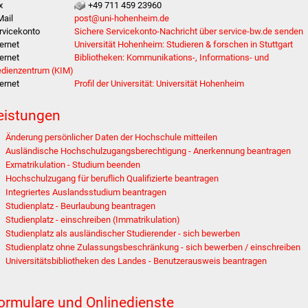
x
+49 711 459 23960
Mail
post@uni-hohenheim.de
rvicekonto
Sichere Servicekonto-Nachricht über service-bw.de senden
ternet
Universität Hohenheim: Studieren & forschen in Stuttgart
ternet
Bibliotheken: Kommunikations-, Informations- und
dienzentrum (KIM)
ternet
Profil der Universität: Universität Hohenheim
eistungen
Änderung persönlicher Daten der Hochschule mitteilen
Ausländische Hochschulzugangsberechtigung - Anerkennung beantragen
Exmatrikulation - Studium beenden
Hochschulzugang für beruflich Qualifizierte beantragen
Integriertes Auslandsstudium beantragen
Studienplatz - Beurlaubung beantragen
Studienplatz - einschreiben (Immatrikulation)
Studienplatz als ausländischer Studierender - sich bewerben
Studienplatz ohne Zulassungsbeschränkung - sich bewerben / einschreiben
Universitätsbibliotheken des Landes - Benutzerausweis beantragen
ormulare und Onlinedienste