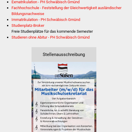
Veranstaltungen
Exmatrikulation - PH Schwäbisch Gmünd
Fachhochschule - Feststellung der Gleichwertigkeit ausländischer
Bildungsnachweise
Stadtfest
Immatrikulation - PH Schwäbisch Gmünd
Studienplatz-Broker
Ostermarkt
Freie Studienplätze für das kommende Semester
Studieren ohne Abitur - PH Schwäbisch Gmünd
Einrichtungen
Stellenausschreibung
Hallenbad
Stadtbücherei
Stadtarchiv
Zehntscheuer
Bürgerhaus
Kulturhalle