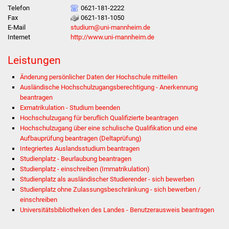
Volkshochschule
Telefon
0621-181-2222
Fax
0621-181-1050
E-Mail
studium@uni-mannheim.de
Soziale Einrichtungen
Internet
http://www.uni-mannheim.de
Kirchen
Leistungen
Lokale Agenda
Änderung persönlicher Daten der Hochschule mitteilen
Ausländische Hochschulzugangsberechtigung - Anerkennung
beantragen
Jugendhaus
Exmatrikulation - Studium beenden
Hochschulzugang für beruflich Qualifizierte beantragen
Fachteam Jugend
Hochschulzugang über eine schulische Qualifikation und eine
Aufbauprüfung beantragen (Deltaprüfung)
Kinder- und
Integriertes Auslandsstudium beantragen
Studienplatz - Beurlaubung beantragen
Familienzentrum
Studienplatz - einschreiben (Immatrikulation)
Studienplatz als ausländischer Studierender - sich bewerben
Stadtwerke
Studienplatz ohne Zulassungsbeschränkung - sich bewerben /
einschreiben
Suenergie
Universitätsbibliotheken des Landes - Benutzerausweis beantragen