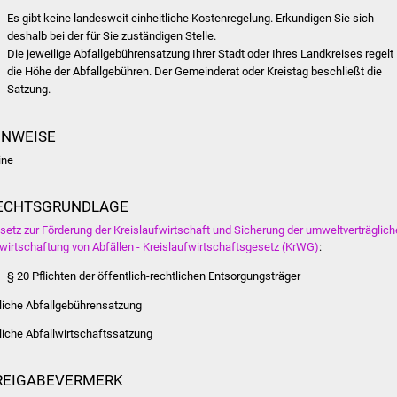
Es gibt keine landesweit einheitliche Kostenregelung. Erkundigen Sie sich
deshalb bei der für Sie zuständigen Stelle.
Die jeweilige Abfallgebührensatzung Ihrer Stadt oder Ihres Landkreises regelt
die Höhe der Abfallgebühren. Der Gemeinderat oder Kreistag beschließt die
Satzung.
INWEISE
ine
ECHTSGRUNDLAGE
setz zur Förderung der Kreislaufwirtschaft und Sicherung der umweltverträglic
wirtschaftung von Abfällen - Kreislaufwirtschaftsgesetz (KrWG)
:
§ 20 Pflichten der öffentlich-rechtlichen Entsorgungsträger
tliche Abfallgebührensatzung
tliche Abfallwirtschaftssatzung
REIGABEVERMERK