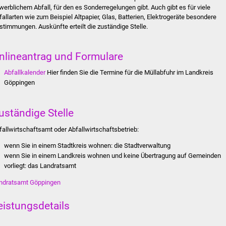
werblichem Abfall, für den es Sonderregelungen gibt. Auch gibt es für viele
fallarten wie zum Beispiel Altpapier, Glas, Batterien, Elektrogeräte besondere
stimmungen. Auskünfte erteilt die zuständige Stelle.
nlineantrag und Formulare
Abfallkalender
Hier finden Sie die Termine für die Müllabfuhr im Landkreis
Göppingen
uständige Stelle
fallwirtschaftsamt oder Abfallwirtschaftsbetrieb:
wenn Sie in einem Stadtkreis wohnen: die Stadtverwaltung
wenn Sie in einem Landkreis wohnen und keine Übertragung auf Gemeinden
vorliegt: das Landratsamt
ndratsamt Göppingen
eistungsdetails