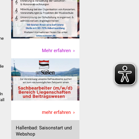
ne
Mehr erfahren
die
ln
all
mehr erfahren
Hallenbad: Saisonstart und
Webshop