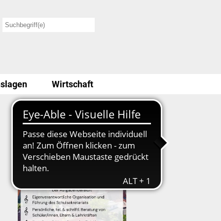
slagen
Wirtschaft
Stellenausschreibung