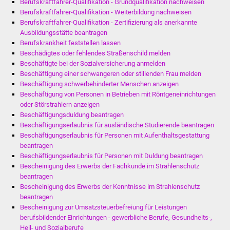
Berufskraftfahrer-Qualifikation - Grundqualifikation nachweisen
Berufskraftfahrer-Qualifikation - Weiterbildung nachweisen
Berufskraftfahrer-Qualifikation - Zertifizierung als anerkannte
Ausbildungsstätte beantragen
Berufskrankheit feststellen lassen
Beschädigtes oder fehlendes Straßenschild melden
Beschäftigte bei der Sozialversicherung anmelden
Beschäftigung einer schwangeren oder stillenden Frau melden
Beschäftigung schwerbehinderter Menschen anzeigen
Beschäftigung von Personen in Betrieben mit Röntgeneinrichtungen
oder Störstrahlern anzeigen
Beschäftigungsduldung beantragen
Beschäftigungserlaubnis für ausländische Studierende beantragen
Beschäftigungserlaubnis für Personen mit Aufenthaltsgestattung
beantragen
Beschäftigungserlaubnis für Personen mit Duldung beantragen
Bescheinigung des Erwerbs der Fachkunde im Strahlenschutz
beantragen
Bescheinigung des Erwerbs der Kenntnisse im Strahlenschutz
beantragen
Bescheinigung zur Umsatzsteuerbefreiung für Leistungen
berufsbildender Einrichtungen - gewerbliche Berufe, Gesundheits-,
Heil- und Sozialberufe