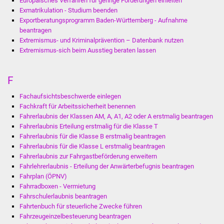
Europäisches Verfahren für geringe Forderungen einleiten
Exmatrikulation - Studium beenden
Exportberatungsprogramm Baden-Württemberg - Aufnahme
beantragen
Extremismus- und Kriminalprävention – Datenbank nutzen
Extremismus-sich beim Ausstieg beraten lassen
F
Fachaufsichtsbeschwerde einlegen
Fachkraft für Arbeitssicherheit benennen
Fahrerlaubnis der Klassen AM, A, A1, A2 oder A erstmalig beantragen
Fahrerlaubnis Erteilung erstmalig für die Klasse T
Fahrerlaubnis für die Klasse B erstmalig beantragen
Fahrerlaubnis für die Klasse L erstmalig beantragen
Fahrerlaubnis zur Fahrgastbeförderung erweitern
Fahrlehrerlaubnis - Erteilung der Anwärterbefugnis beantragen
Fahrplan (ÖPNV)
Fahrradboxen - Vermietung
Fahrschulerlaubnis beantragen
Fahrtenbuch für steuerliche Zwecke führen
Fahrzeugeinzelbesteuerung beantragen