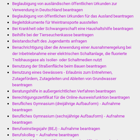
Beglaubigung von ausländischen öffentlichen Urkunden zur
Verwendung in Deutschland beantragen
Beglaubigung von öffentlichen Urkunden für das Ausland beantragen
Begleitdokumente für Weintransporte ausstellen
Bei Krankheit oder Schwangerschaft eine Haushaltshilfe beantragen
Beihilfe bei der Tierseuchenkasse beantragen
Beistandschaft des Jugendamts anfragen
Benachrichtigung über die Anwendung einer Ausnahmeregelung bei
der Inbetriebnahme einer elektrischen Schaltanlage, die fluorierte
Treibhausgase als Isolier- oder Schaltmedien nutzt
Benutzung der Straßenfläche beim Bauen beantragen
Benutzung eines Gewässers - Erlaubnis zum Entnehmen,
Zutagefördern, Zutageleiten und Ableiten von Grundwasser
beantragen
Beratungshilfe in außergerichtlichen Verfahren beantragen
Berechtigungszertifikat für die Online-Ausweisfunktion beantragen
Berufliches Gymnasium (dreijährige Aufbauform) - Aufnahme
beantragen
Berufliches Gymnasium (sechsjährige Aufbauform) - Aufnahme
beantragen
Berufseinstiegsjahr (BEJ) - Aufnahme beantragen
Berufskolleg – Aufnahme beantragen