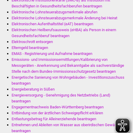
Elektronische Institutionenkarte (SMC-B) als Institution mit
Beschäftigten in Gesundheitsfachberufen beantragen
Elektronische Lohnsteuerabzugsmerkmale abrufen
Elektronische Lohnsteuerabzugsmerkmale Änderung bei Heirat
Elektronischen Aufenthaltstitel (eAT) beantragen
Elektronischen Heilberufsausweis (eHBA) als Person in einem
Gesundheitsfachberuf beantragen
Elektroschrott entsorgen
Elterngeld beantragen
EMAS - Registrierung und Aufnahme beantragen
Emissions- und Immissionsermittlungen/Kalibrierung von
Messgeräten - Anerkennung und Bekanntgabe als sachverständige
Stelle nach dem Bundes-Immissionsschutzgesetz beantragen
Energetische Sanierung von Wohngebäuden - Investitionszuschuss
beantragen
Energieberatung in Süßen
Energieversorgung - Genehmigung des Netzbetriebs (Land)
beantragen
Engagementnachweis Baden-Württemberg beantragen
Entbindung von der ärztlichen Schweigepflicht erklären
Entlastungsbetrag für Alleinerziehende beantragen
Entnehmen und Ableiten von Wasser aus oberirdischen Gewässern
beantragen