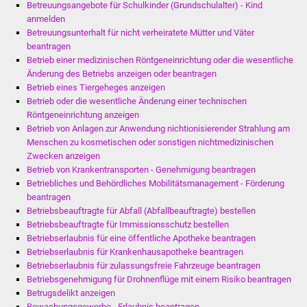
Betreuungsangebote für Schulkinder (Grundschulalter) - Kind
anmelden
Betreuungsunterhalt für nicht verheiratete Mütter und Väter
beantragen
Betrieb einer medizinischen Röntgeneinrichtung oder die wesentliche
Änderung des Betriebs anzeigen oder beantragen
Betrieb eines Tiergeheges anzeigen
Betrieb oder die wesentliche Änderung einer technischen
Röntgeneinrichtung anzeigen
Betrieb von Anlagen zur Anwendung nichtionisierender Strahlung am
Menschen zu kosmetischen oder sonstigen nichtmedizinischen
Zwecken anzeigen
Betrieb von Krankentransporten - Genehmigung beantragen
Betriebliches und Behördliches Mobilitätsmanagement - Förderung
beantragen
Betriebsbeauftragte für Abfall (Abfallbeauftragte) bestellen
Betriebsbeauftragte für Immissionsschutz bestellen
Betriebserlaubnis für eine öffentliche Apotheke beantragen
Betriebserlaubnis für Krankenhausapotheke beantragen
Betriebserlaubnis für zulassungsfreie Fahrzeuge beantragen
Betriebsgenehmigung für Drohnenflüge mit einem Risiko beantragen
Betrugsdelikt anzeigen
Bewachungsgewerbe - Erlaubnis beantragen