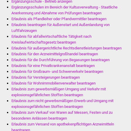
Ergänzungsschule - Betrieb anzeigen
Ergänzungsschulen im Bereich der Kultusverwaltung - Staatliche
Anerkennung und Abnahme von Prüfungen beantragen
Erlaubnis als Pfandleiher oder Pfandvermittler beantragen
Erlaubnis beantragen für Außenstart und Außenlandung von
Luftfahrzeugen
Erlaubnis für abfallwirtschaftliche Tätigkeit nach
Kreislaufwirtschaftsgesetz beantragen
Erlaubnis für außergerichtliche Rechtsdienstleistungen beantragen
Erlaubnis für den Arzneimittelgroßhandel beantragen
Erlaubnis für die Durchführung von Begasungen beantragen
Erlaubnis für eine Privatkrankenanstalt beantragen
Erlaubnis für Großraum- und Schwerverkehr beantragen
Erlaubnis für Versteigerungen beantragen
Erlaubnis für Wohnimmobilienverwalter beantragen
Erlaubnis zum gewerbsmäßigen Umgang und Verkehr mit
explosionsgefährlichen Stoffen beantragen
Erlaubnis zum nicht gewerbsmäßigen Erwerb und Umgang mit
explosionsgefährlichen Stoffen beantragen
Erlaubnis zum Verkauf von Waren auf Messen, Festen und zu
besonderen Anlässen beantragen
Erlaubnis zum Versand von apothekenpflichtigen Arzneimitteln
beantragen