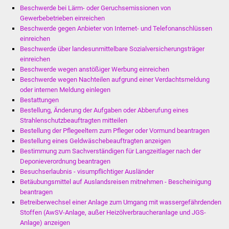
Beschwerde bei Lärm- oder Geruchsemissionen von
Gewerbebetrieben einreichen
Beschwerde gegen Anbieter von Internet- und Telefonanschlüssen
einreichen
Beschwerde über landesunmittelbare Sozialversicherungsträger
einreichen
Beschwerde wegen anstößiger Werbung einreichen
Beschwerde wegen Nachteilen aufgrund einer Verdachtsmeldung
oder internen Meldung einlegen
Bestattungen
Bestellung, Änderung der Aufgaben oder Abberufung eines
Strahlenschutzbeauftragten mitteilen
Bestellung der Pflegeeltern zum Pfleger oder Vormund beantragen
Bestellung eines Geldwäschebeauftragten anzeigen
Bestimmung zum Sachverständigen für Langzeitlager nach der
Deponieverordnung beantragen
Besuchserlaubnis - visumpflichtiger Ausländer
Betäubungsmittel auf Auslandsreisen mitnehmen - Bescheinigung
beantragen
Betreiberwechsel einer Anlage zum Umgang mit wassergefährdenden
Stoffen (AwSV-Anlage, außer Heizölverbraucheranlage und JGS-
Anlage) anzeigen