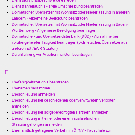
Dienstaufsichtsbeschwerde einlegen
Dienstfahrerlaubnis - zivile Umschreibung beantragen
Dolmetscher, Übersetzer mit Wohnsitz oder Niederlassung in anderen
Ländern - Allgemeine Beeidigung beantragen
Dolmetscher, Übersetzer mit Wohnsitz oder Niederlassung in Baden-
Württemberg - Allgemeine Beeidigung beantragen
Dolmetscher- und Übersetzerdatenbank (DÜD) - Aufnahme bei
vorübergehender Tätigkeit beantragen (Dolmetscher, Übersetzer aus
anderen EU-/EWR-Staaten)
Durchführung von Wochenmärkten beantragen
E
Ehefähigkeitszeugnis beantragen
Ehenamen bestimmen
Eheschließung anmelden
Eheschließung bei geschiedenen oder verwitweten Verlobten
anmelden
Eheschließung bei sorgeberechtigten Partnern anmelden
Eheschließung mit einer oder einem ausländischen
Staatsangehörigen anmelden
Ehrenamtlich getragener Verkehr im ÖPNV - Pauschale zur