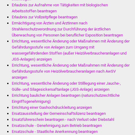
Erlaubnis zur Aufnahme von Tätigkeiten mit biologischen
Arbeitsstoffen beantragen
Erlaubnis zur Vollzeitpflege beantragen
Ermächtigung von Ärzten und Ärztinnen nach
Strahlenschutzverordnung zur Durchführung der ärztlichen
Überwachung von Personen bei beruflicher Exposition beantragen
Errichtung, wesentliche Änderung oder Maßnahmen mit Änderung der
Gefährdungsstufe von Anlagen zum Umgang mit
wassergefährdenden Stoffen (außer Heizölverbraucheranlagen und
JGS-Anlagen) anzeigen
Errichtung, wesentliche Änderung oder Maßnahmen mit Änderung der
Gefährdungsstufe von Heizölverbraucheranlagen nach AwSV
anzeigen
Errichtung, wesentliche Änderung oder Stilllegung einer Jauche-,
Gülle- und Silagesickersaftanlage (JGS-Anlage) anzeigen
Errichtung baulicher Anlagen beantragen (naturschutzrechtliche
Eingriffsgenehmigung)
Errichtung einer Gashochdruckleitung anzeigen
Ersatzausstellung der Gemeinschaftslizenz beantragen
Ersatzführerschein beantragen - nach Verlust oder Diebstahl
Ersatzschule - Genehmigung zum Betrieb beantragen
Ersatzschule - Staatliche Anerkennung beantragen