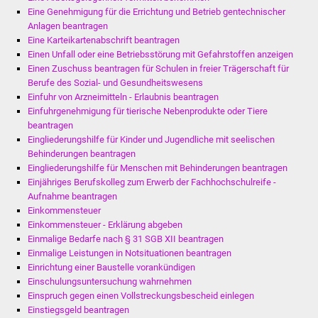
Eine Genehmigung für die Errichtung und Betrieb gentechnischer
Anlagen beantragen
Eine Karteikartenabschrift beantragen
Einen Unfall oder eine Betriebsstörung mit Gefahrstoffen anzeigen
Einen Zuschuss beantragen für Schulen in freier Trägerschaft für
Berufe des Sozial- und Gesundheitswesens
Einfuhr von Arzneimitteln - Erlaubnis beantragen
Einfuhrgenehmigung für tierische Nebenprodukte oder Tiere
beantragen
Eingliederungshilfe für Kinder und Jugendliche mit seelischen
Behinderungen beantragen
Eingliederungshilfe für Menschen mit Behinderungen beantragen
Einjähriges Berufskolleg zum Erwerb der Fachhochschulreife -
Aufnahme beantragen
Einkommensteuer
Einkommensteuer - Erklärung abgeben
Einmalige Bedarfe nach § 31 SGB XII beantragen
Einmalige Leistungen in Notsituationen beantragen
Einrichtung einer Baustelle vorankündigen
Einschulungsuntersuchung wahrnehmen
Einspruch gegen einen Vollstreckungsbescheid einlegen
Einstiegsgeld beantragen