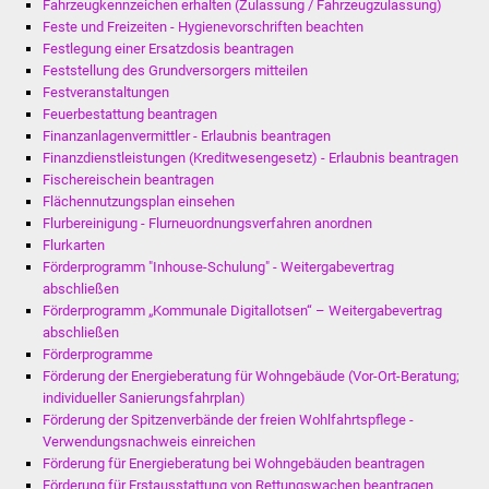
Fahrzeugkennzeichen erhalten (Zulassung / Fahrzeugzulassung)
Feste und Freizeiten - Hygienevorschriften beachten
Festlegung einer Ersatzdosis beantragen
Feststellung des Grundversorgers mitteilen
Festveranstaltungen
Feuerbestattung beantragen
Finanzanlagenvermittler - Erlaubnis beantragen
Finanzdienstleistungen (Kreditwesengesetz) - Erlaubnis beantragen
Fischereischein beantragen
Flächennutzungsplan einsehen
Flurbereinigung - Flurneuordnungsverfahren anordnen
Flurkarten
Förderprogramm "Inhouse-Schulung" - Weitergabevertrag
abschließen
Förderprogramm „Kommunale Digitallotsen“ – Weitergabevertrag
abschließen
Förderprogramme
Förderung der Energieberatung für Wohngebäude (Vor-Ort-Beratung;
individueller Sanierungsfahrplan)
Förderung der Spitzenverbände der freien Wohlfahrtspflege -
Verwendungsnachweis einreichen
Förderung für Energieberatung bei Wohngebäuden beantragen
Förderung für Erstausstattung von Rettungswachen beantragen