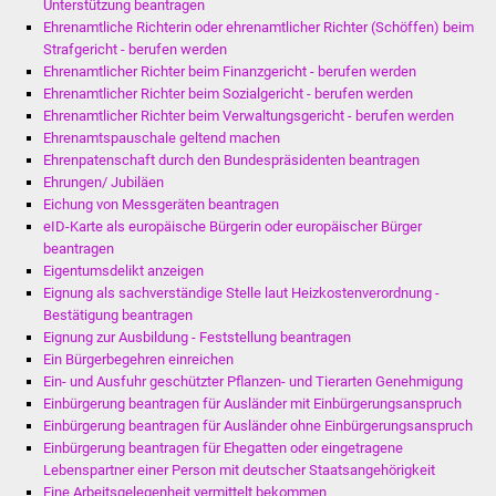
Unterstützung beantragen
Ehrenamtliche Richterin oder ehrenamtlicher Richter (Schöffen) beim
Strafgericht - berufen werden
Ehrenamtlicher Richter beim Finanzgericht - berufen werden
Ehrenamtlicher Richter beim Sozialgericht - berufen werden
Ehrenamtlicher Richter beim Verwaltungsgericht - berufen werden
Ehrenamtspauschale geltend machen
Ehrenpatenschaft durch den Bundespräsidenten beantragen
Ehrungen/ Jubiläen
Eichung von Messgeräten beantragen
eID-Karte als europäische Bürgerin oder europäischer Bürger
beantragen
Eigentumsdelikt anzeigen
Eignung als sachverständige Stelle laut Heizkostenverordnung -
Bestätigung beantragen
Eignung zur Ausbildung - Feststellung beantragen
Ein Bürgerbegehren einreichen
Ein- und Ausfuhr geschützter Pflanzen- und Tierarten Genehmigung
Einbürgerung beantragen für Ausländer mit Einbürgerungsanspruch
Einbürgerung beantragen für Ausländer ohne Einbürgerungsanspruch
Einbürgerung beantragen für Ehegatten oder eingetragene
Lebenspartner einer Person mit deutscher Staatsangehörigkeit
Eine Arbeitsgelegenheit vermittelt bekommen