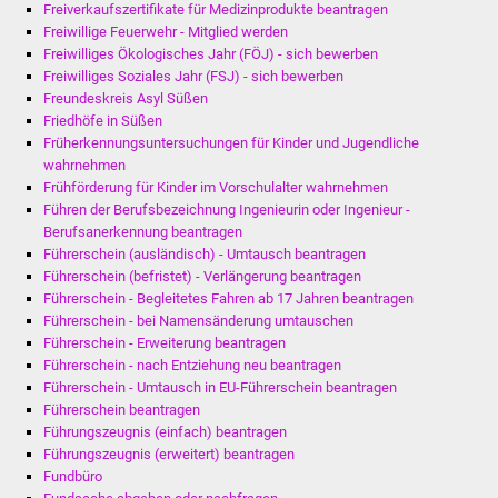
Freiverkaufszertifikate für Medizinprodukte beantragen
Freiwillige Feuerwehr - Mitglied werden
Freiwilliges Ökologisches Jahr (FÖJ) - sich bewerben
Freiwilliges Soziales Jahr (FSJ) - sich bewerben
Freundeskreis Asyl Süßen
Friedhöfe in Süßen
Früherkennungsuntersuchungen für Kinder und Jugendliche
wahrnehmen
Frühförderung für Kinder im Vorschulalter wahrnehmen
Führen der Berufsbezeichnung Ingenieurin oder Ingenieur -
Berufsanerkennung beantragen
Führerschein (ausländisch) - Umtausch beantragen
Führerschein (befristet) - Verlängerung beantragen
Führerschein - Begleitetes Fahren ab 17 Jahren beantragen
Führerschein - bei Namensänderung umtauschen
Führerschein - Erweiterung beantragen
Führerschein - nach Entziehung neu beantragen
Führerschein - Umtausch in EU-Führerschein beantragen
Führerschein beantragen
Führungszeugnis (einfach) beantragen
Führungszeugnis (erweitert) beantragen
Fundbüro