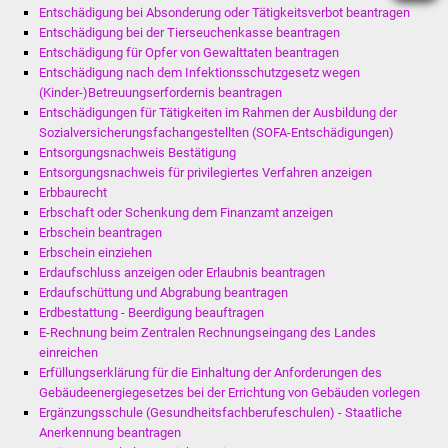
Entschädigung bei Absonderung oder Tätigkeitsverbot beantragen
Entschädigung bei der Tierseuchenkasse beantragen
Entschädigung für Opfer von Gewalttaten beantragen
Entschädigung nach dem Infektionsschutzgesetz wegen
(Kinder-)Betreuungserfordernis beantragen
Entschädigungen für Tätigkeiten im Rahmen der Ausbildung der
Sozialversicherungsfachangestellten (SOFA-Entschädigungen)
Entsorgungsnachweis Bestätigung
Entsorgungsnachweis für privilegiertes Verfahren anzeigen
Erbbaurecht
Erbschaft oder Schenkung dem Finanzamt anzeigen
Erbschein beantragen
Erbschein einziehen
Erdaufschluss anzeigen oder Erlaubnis beantragen
Erdaufschüttung und Abgrabung beantragen
Erdbestattung - Beerdigung beauftragen
E-Rechnung beim Zentralen Rechnungseingang des Landes
einreichen
Erfüllungserklärung für die Einhaltung der Anforderungen des
Gebäudeenergiegesetzes bei der Errichtung von Gebäuden vorlegen
Ergänzungsschule (Gesundheitsfachberufeschulen) - Staatliche
Anerkennung beantragen