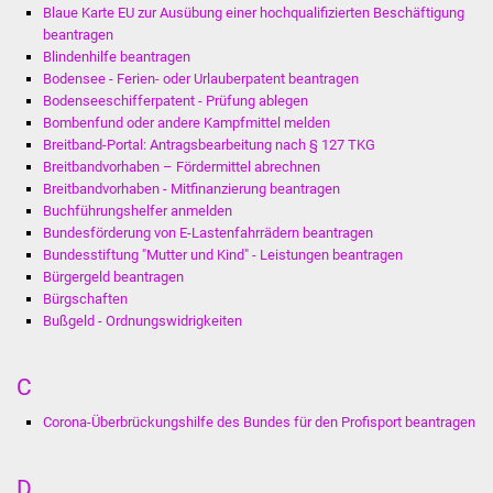
Blaue Karte EU zur Ausübung einer hochqualifizierten Beschäftigung
beantragen
Blindenhilfe beantragen
Bodensee - Ferien- oder Urlauberpatent beantragen
Bodenseeschifferpatent - Prüfung ablegen
Bombenfund oder andere Kampfmittel melden
Breitband-Portal: Antragsbearbeitung nach § 127 TKG
Breitbandvorhaben – Fördermittel abrechnen
Breitbandvorhaben - Mitfinanzierung beantragen
Buchführungshelfer anmelden
Bundesförderung von E-Lastenfahrrädern beantragen
Bundesstiftung "Mutter und Kind" - Leistungen beantragen
Bürgergeld beantragen
Bürgschaften
Bußgeld - Ordnungswidrigkeiten
C
Corona-Überbrückungshilfe des Bundes für den Profisport beantragen
D