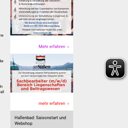
ne
Mehr erfahren
die
ln
all
mehr erfahren
Hallenbad: Saisonstart und
Webshop