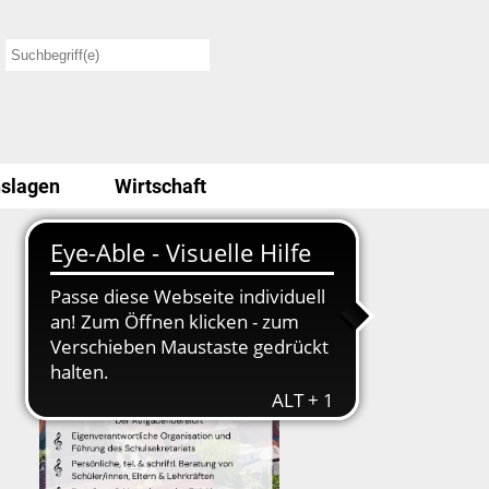
slagen
Wirtschaft
Stellenausschreibung