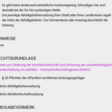
Es gibt keine landesweit einheitliche Kostenregelung. Erkundigen Sie sich
deshalb bei der für Sie zuständigen Stelle.
Die jeweilige Abfallgebührensatzung Ihrer Stadt oder Ihres Landkreises regelt
die Höhe der Abfallgebühren. Der Gemeinderat oder Kreistag beschließt die
Satzung.
INWEISE
ine
ECHTSGRUNDLAGE
setz zur Förderung der Kreislaufwirtschaft und Sicherung der umweltverträglic
wirtschaftung von Abfällen - Kreislaufwirtschaftsgesetz (KrWG)
:
§ 20 Pflichten der öffentlich-rechtlichen Entsorgungsträger
tliche Abfallgebührensatzung
tliche Abfallwirtschaftssatzung
REIGABEVERMERK