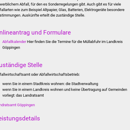
werblichem Abfall, für den es Sonderregelungen gibt. Auch gibt es für viele
fallarten wie zum Beispiel Altpapier, Glas, Batterien, Elektrogeräte besondere
stimmungen. Auskünfte erteilt die zuständige Stelle.
nlineantrag und Formulare
Abfallkalender
Hier finden Sie die Termine für die Müllabfuhr im Landkreis
Göppingen
uständige Stelle
fallwirtschaftsamt oder Abfallwirtschaftsbetrieb:
wenn Sie in einem Stadtkreis wohnen: die Stadtverwaltung
wenn Sie in einem Landkreis wohnen und keine Übertragung auf Gemeinden
vorliegt: das Landratsamt
ndratsamt Göppingen
eistungsdetails