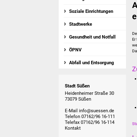
A
Soziale Einrichtungen
e
Stadtwerke
De
Gesundheit und Notfall
Er
we
ÖPNV
Da
Abfall und Entsorgung
Z
Stadt Süßen
Heidenheimer Straße 30
73079 Süßen
E-Mail
info@suessen.de
Telefon 07162/96 16-111
Telefax 07162/96 16-114
St
Kontakt