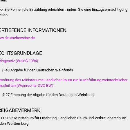
hlen.
pp:
Sie können die Einzahlung erleichtern, indem Sie eine Einzugsermächtigung
eilen.
ERTIEFENDE INFORMATIONEN
w.deutscheweine.de
ECHTSGRUNDLAGE
ingesetz (WeinG 1994)
:
§ 43 Abgabe für den Deutschen Weinfonds
rordnung des Ministeriums Ländlicher Raum zur Durchführung weinrechtlicher
rschriften (Weinrechts-DVO BW)
:
§ 27 Erhebung der Abgabe für den Deutschen Weinfonds
REIGABEVERMERK
.11.2025 Ministerium für Ernährung, Ländlichen Raum und Verbraucherschutz
den-Württemberg