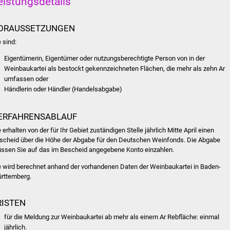
eistungsdetails
ORAUSSETZUNGEN
 sind:
Eigentümerin, Eigentümer oder nutzungsberechtigte Person von in der
Weinbaukartei als bestockt gekennzeichneten Flächen, die mehr als zehn Ar
umfassen oder
Händlerin oder Händler (Handelsabgabe)
ERFAHRENSABLAUF
e erhalten von der für Ihr Gebiet zuständigen Stelle jährlich Mitte April einen
scheid über die Höhe der Abgabe für den Deutschen Weinfonds. Die Abgabe
ssen Sie auf das im Bescheid angegebene Konto einzahlen.
e wird berechnet anhand der vorhandenen Daten der Weinbaukartei in Baden-
rttemberg.
RISTEN
für die Meldung zur Weinbaukartei ab mehr als einem Ar Rebfläche: einmal
jährlich.