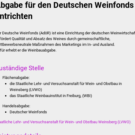
bgabe für den Deutschen Weinfonds
ntrichten
r Deutsche Weinfonds (AdöR) ist eine Einrichtung der deutschen Weinwirtschaf
 fördert Qualität und Absatz des Weines durch gemeinschaftliche,
ttbewerbsneutrale Maßnahmen des Marketings im In- und Ausland.
für erhebt er die Weinbauabgabe.
uständige Stelle
Flächenabgabe:
die Staatliche Lehr- und Versuchsanstalt für Wein- und Obstbau in
Weinsberg (LVWO)
das Staatliche Weinbauinstitut in Freiburg, (WBI)
Handelsabgabe:
Deutscher Weinfonds
aatliche Lehr- und Versuchsanstalt für Wein- und Obstbau Weinsberg (LVWO)