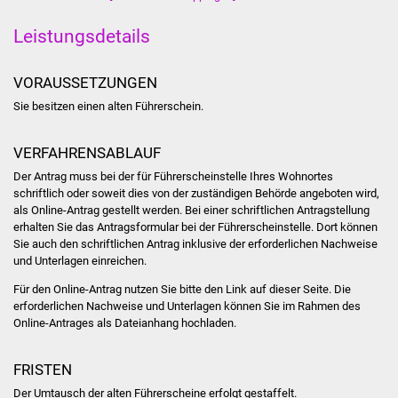
Volkshochschule
Leistungsdetails
Soziale Einrichtungen
VORAUSSETZUNGEN
Kirchen
Sie besitzen einen alten Führerschein.
Lokale Agenda
VERFAHRENSABLAUF
Jugendhaus
Der Antrag muss bei der für Führerscheinstelle Ihres Wohnortes
schriftlich oder soweit dies von der zuständigen Behörde angeboten wird,
als Online-Antrag gestellt werden. Bei einer schriftlichen Antragstellung
Fachteam Jugend
erhalten Sie das Antragsformular bei der Führerscheinstelle. Dort können
Sie auch den schriftlichen Antrag inklusive der erforderlichen Nachweise
Kinder- und
und Unterlagen einreichen.
Familienzentrum
Für den Online-Antrag nutzen Sie bitte den Link auf dieser Seite. Die
erforderlichen Nachweise und Unterlagen können Sie im Rahmen des
Stadtwerke
Online-Antrages als Dateianhang hochladen.
Suenergie
FRISTEN
Der Umtausch der alten Führerscheine erfolgt gestaffelt.