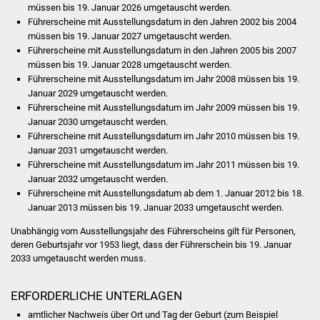
Veranstaltungen
müssen bis 19. Januar 2026 umgetauscht werden.
Führerscheine mit Ausstellungsdatum in den Jahren 2002 bis 2004
müssen bis 19. Januar 2027 umgetauscht werden.
Stadtfest
Führerscheine mit Ausstellungsdatum in den Jahren 2005 bis 2007
müssen bis 19. Januar 2028 umgetauscht werden.
Ostermarkt
Führerscheine mit Ausstellungsdatum im Jahr 2008 müssen bis 19.
Januar 2029 umgetauscht werden.
Einrichtungen
Führerscheine mit Ausstellungsdatum im Jahr 2009 müssen bis 19.
Januar 2030 umgetauscht werden.
Führerscheine mit Ausstellungsdatum im Jahr 2010 müssen bis 19.
Hallenbad
Januar 2031 umgetauscht werden.
Führerscheine mit Ausstellungsdatum im Jahr 2011 müssen bis 19.
Stadtbücherei
Januar 2032 umgetauscht werden.
Führerscheine mit Ausstellungsdatum ab dem 1. Januar 2012 bis 18.
Stadtarchiv
Januar 2013 müssen bis 19. Januar 2033 umgetauscht werden.
Unabhängig vom Ausstellungsjahr des Führerscheins gilt für Personen,
Zehntscheuer
deren Geburtsjahr vor 1953 liegt, dass der Führerschein bis 19. Januar
2033 umgetauscht werden muss.
Bürgerhaus
ERFORDERLICHE UNTERLAGEN
Kulturhalle
amtlicher Nachweis über Ort und Tag der Geburt (zum Beispiel