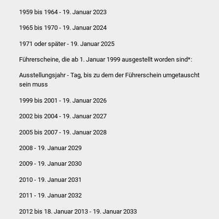
Stadtinfo
1959 bis 1964 - 19. Januar 2023
1965 bis 1970 - 19. Januar 2024
Jubiläumsjahr 2021
1971 oder später - 19. Januar 2025
Partnerstädte
Führerscheine, die ab 1. Januar 1999 ausgestellt worden sind*:
Ausstellungsjahr - Tag, bis zu dem der Führerschein umgetauscht
Projekte
sein muss
Schulentwicklung Bizet
1999 bis 2001 - 19. Januar 2026
2002 bis 2004 - 19. Januar 2027
Sanierung Hallenbad
2005 bis 2007 - 19. Januar 2028
Sanierung Bizethalle
2008 - 19. Januar 2029
2009 - 19. Januar 2030
Ortsentwicklung
2010 - 19. Januar 2031
Presse
2011 - 19. Januar 2032
2012 bis 18. Januar 2013 - 19. Januar 2033
Bürger & Service