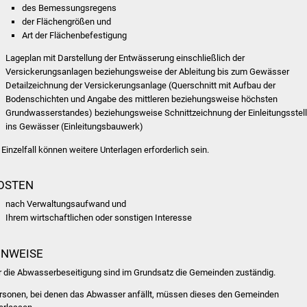
des Bemessungsregens
der Flächengrößen und
Art der Flächenbefestigung
Lageplan mit Darstellung der Entwässerung einschließlich der
Versickerungsanlagen beziehungsweise der Ableitung bis zum Gewässer
Detailzeichnung der Versickerungsanlage (Querschnitt mit Aufbau der
Bodenschichten und Angabe des mittleren beziehungsweise höchsten
Grundwasserstandes) beziehungsweise Schnittzeichnung der Einleitungsstel
ins Gewässer (Einleitungsbauwerk)
 Einzelfall können weitere Unterlagen erforderlich sein.
OSTEN
nach Verwaltungsaufwand und
Ihrem wirtschaftlichen oder sonstigen Interesse
INWEISE
r die Abwasserbeseitigung sind im Grundsatz die Gemeinden zuständig.
rsonen, bei denen das Abwasser anfällt, müssen dieses den Gemeinden