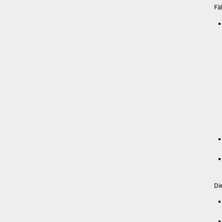
Fäl
Di