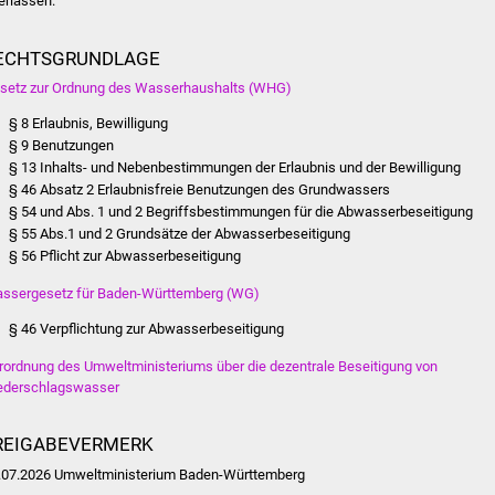
erlassen.
ECHTSGRUNDLAGE
setz zur Ordnung des Wasserhaushalts (WHG)
§ 8 Erlaubnis, Bewilligung
§ 9 Benutzungen
§ 13 Inhalts- und Nebenbestimmungen der Erlaubnis und der Bewilligung
§ 46 Absatz 2 Erlaubnisfreie Benutzungen des Grundwassers
§ 54 und Abs. 1 und 2 Begriffsbestimmungen für die Abwasserbeseitigung
§ 55 Abs.1 und 2 Grundsätze der Abwasserbeseitigung
§ 56 Pflicht zur Abwasserbeseitigung
ssergesetz für Baden-Württemberg (WG)
§ 46 Verpflichtung zur Abwasserbeseitigung
rordnung des Umweltministeriums über die dezentrale Beseitigung von
ederschlagswasser
REIGABEVERMERK
.07.2026 Umweltministerium Baden-Württemberg