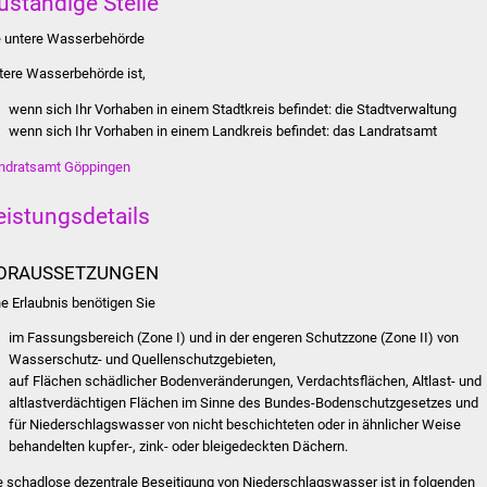
uständige Stelle
e untere Wasserbehörde
tere Wasserbehörde ist,
wenn sich Ihr Vorhaben in einem Stadtkreis befindet: die Stadtverwaltung
wenn sich Ihr Vorhaben in einem Landkreis befindet: das Landratsamt
ndratsamt Göppingen
eistungsdetails
ORAUSSETZUNGEN
ne Erlaubnis benötigen Sie
im Fassungsbereich (Zone I) und in der engeren Schutzzone (Zone II) von
Wasserschutz- und Quellenschutzgebieten,
auf Flächen schädlicher Bodenveränderungen, Verdachtsflächen, Altlast- und
altlastverdächtigen Flächen im Sinne des Bundes-Bodenschutzgesetzes und
für Niederschlagswasser von nicht beschichteten oder in ähnlicher Weise
behandelten kupfer-, zink- oder bleigedeckten Dächern.
e schadlose dezentrale Beseitigung von Niederschlagswasser ist in folgenden