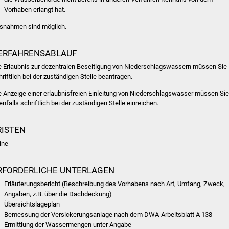
Vorhaben erlangt hat.
snahmen sind möglich.
ERFAHRENSABLAUF
e Erlaubnis zur dezentralen Beseitigung von Niederschlagswassern müssen Sie
hriftlich bei der zuständigen Stelle beantragen.
e Anzeige einer erlaubnisfreien Einleitung von Niederschlagswasser müssen Sie
enfalls schriftlich bei der zuständigen Stelle einreichen.
RISTEN
ine
RFORDERLICHE UNTERLAGEN
Erläuterungsbericht (Beschreibung des Vorhabens nach Art, Umfang, Zweck,
Angaben, z.B. über die Dachdeckung)
Übersichtslageplan
Bemessung der Versickerungsanlage nach dem DWA-Arbeitsblatt A 138
Ermittlung der Wassermengen unter Angabe