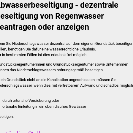
bwasserbeseitigung - dezentrale
eseitigung von Regenwasser
eantragen oder anzeigen
nn Sie Niederschlagswasser dezentral auf dem eigenen Grundstück beseitige
llen, benötigen Sie dafür eine wasserrechtliche Erlaubnis.
r in bestimmten Fällen ist dies erlaubnisfrei möglich.
undstückseigentümerinnen und Grundstückseigentümer sowie Unternehmen
ssen das Niederschlagswassers ordnungsgemäß beseitigen.
t ein Grundstück nicht an die Kanalisation angeschlossen, müssen Sie
ederschlagswasser, wenn dies mit vertretbarem Aufwand und schadlos möglich
,
durch ortsnahe Versickerung oder
ortsnahe Einleitung in ein oberirdisches Gewässer
seit
i
gen.