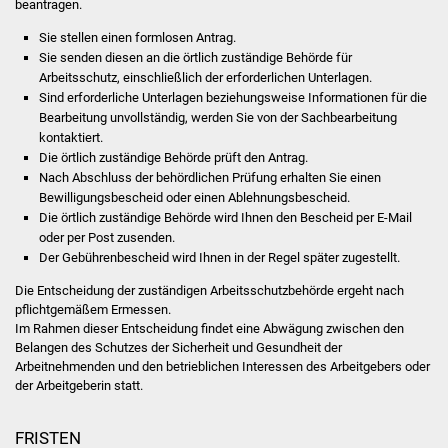
beantragen.
Was erledige ich wo
Sie stellen einen formlosen Antrag.
Sie senden diesen an die örtlich zuständige Behörde für
Arbeitsschutz, einschließlich der erforderlichen Unterlagen.
Dienstleistungen
Sind erforderliche Unterlagen beziehungsweise Informationen für die
Bearbeitung unvollständig, werden Sie von der Sachbearbeitung
Lebenslagen
kontaktiert.
Die örtlich zuständige Behörde prüft den Antrag.
Formulare
Nach Abschluss der behördlichen Prüfung erhalten Sie einen
Bewilligungsbescheid oder einen Ablehnungsbescheid.
Die örtlich zuständige Behörde wird Ihnen den Bescheid per E-Mail
Bürgerinfos
oder per Post zusenden.
Der Gebührenbescheid wird Ihnen in der Regel später zugestellt.
Bildung
Die Entscheidung der zuständigen Arbeitsschutzbehörde ergeht nach
pflichtgemäßem Ermessen.
Schulen
Im Rahmen dieser Entscheidung findet eine Abwägung zwischen den
Belangen des Schutzes der Sicherheit und Gesundheit der
Kindergärten
Arbeitnehmenden und den betrieblichen Interessen des Arbeitgebers oder
der Arbeitgeberin statt.
Kolping-Musikschule
FRISTEN