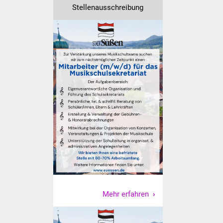
Veranstaltungen
Stellenausschreibung
Stadtfest
Ostermarkt
Einrichtungen
Hallenbad
Stadtbücherei
Stadtarchiv
Zehntscheuer
Bürgerhaus
Mehr erfahren
Kulturhalle