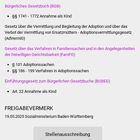
Veranstaltungen
Bürgerliches Gesetzbuch (BGB)
§§ 1741 - 1772 Annahme als Kind
Stadtfest
Gesetz über die Vermittlung und Begleitung der Adoption und über das
Ostermarkt
Verbot der Vermittlung von Ersatzmüttern - Adoptionsvermittlungsgesetz
(AdVermiG)
Einrichtungen
Gesetz über das Verfahren in Familiensachen und in den Angelegenheiten
der freiwilligen Gerichtsbarkeit (FamFG)
Hallenbad
§ 101 Adoptionssachen
§§ 186 - 199 Verfahren in Adoptionssachen
Stadtbücherei
Einführungsgesetz zum Bürgerlichen Gesetzbuche (BGBEG)
Stadtarchiv
Art. 22 Annahme als Kind
Zehntscheuer
FREIGABEVERMERK
19.05.2025 Sozialministerium Baden-Württemberg
Bürgerhaus
Kulturhalle
Stellenausschreibung