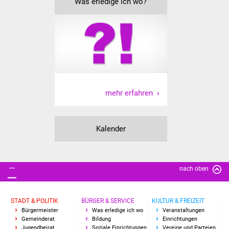
Was erledige ich wo?
mehr erfahren
Kalender
nach oben
STADT & POLITIK
BÜRGER & SERVICE
KULTUR & FREIZEIT
Bürgermeister
Was erledige ich wo
Veranstaltungen
Gemeinderat
Bildung
Einrichtungen
Jugendbeirat
Soziale Einrichtungen
Vereine und Parteien