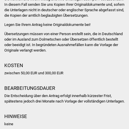
Veranstaltungen
In diesem Fall senden Sie uns Kopien Ihrer Originaldokumente und, sofern
die Unterlagen nicht in deutscher oder englischer Sprache abgefasst sind,
Stadtfest
die Kopien der amtlich beglaubigten Übersetzungen.
Legen Sie Ihrem Antrag keine Originaldokumente bei!
Ostermarkt
Übersetzungen müssen von einer Person erstellt sein, die in Deutschland
oder im Ausland zum Dolmetschen oder Übersetzen öffentlich bestellt
Einrichtungen
oder beeidigt ist. In begründeten Ausnahmefällen kann die Vorlage der
Originale verlangt werden.
Hallenbad
KOSTEN
Stadtbücherei
zwischen 50,00 EUR und 300,00 EUR
Stadtarchiv
BEARBEITUNGSDAUER
Die Entscheidung über den Antrag erfolgt innerhalb kürzester Frist,
Zehntscheuer
spätestens jedoch drei Monate nach Vorlage der vollständigen Unterlagen.
Bürgerhaus
HINWEISE
Kulturhalle
keine