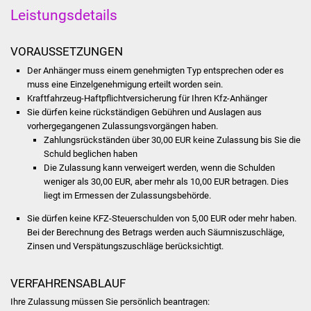
Leistungsdetails
Was erledige ich wo
VORAUSSETZUNGEN
Dienstleistungen
Der Anhänger muss einem genehmigten Typ entsprechen oder es
muss eine Einzelgenehmigung erteilt worden sein.
Lebenslagen
Kraftfahrzeug-Haftpflichtversicherung für Ihren Kfz-Anhänger
Sie dürfen keine rückständigen Gebühren und Auslagen aus
Formulare
vorhergegangenen Zulassungsvorgängen haben.
Zahlungsrückständen über 30,00 EUR keine Zulassung bis Sie die
Schuld beglichen haben
Bürgerinfos
Die Zulassung kann verweigert werden, wenn die Schulden
weniger als 30,00 EUR, aber mehr als 10,00 EUR betragen. Dies
Bildung
liegt im Ermessen der Zulassungsbehörde.
Sie dürfen keine KFZ-Steuerschulden von 5,00 EUR oder mehr haben.
Schulen
Bei der Berechnung des Betrags werden auch Säumniszuschläge,
Zinsen und Verspätungszuschläge berücksichtigt.
Kindergärten
VERFAHRENSABLAUF
Kolping-Musikschule
Ihre Zulassung müssen Sie persönlich beantragen: