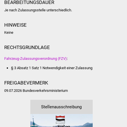
Veranstaltungen
BEARBEITUNGSDAUER
Je nach Zulassungsstelle unterschiedlich.
Stadtfest
HINWEISE
Ostermarkt
Keine
Einrichtungen
RECHTSGRUNDLAGE
Hallenbad
Fahrzeug-Zulassungsverordnung (FZV)
:
§ 3 Absatz 1 Satz 1 Notwendigkeit einer Zulassung
Stadtbücherei
Stadtarchiv
FREIGABEVERMERK
09.07.2026 Bundesverkehrsministerium
Zehntscheuer
Stellenausschreibung
Bürgerhaus
Kulturhalle