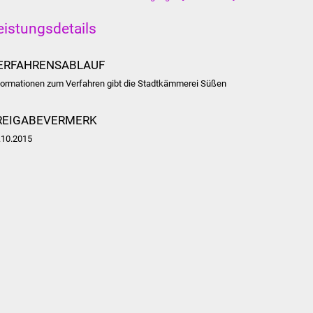
eistungsdetails
ERFAHRENSABLAUF
formationen zum Verfahren gibt die Stadtkämmerei Süßen
REIGABEVERMERK
.10.2015