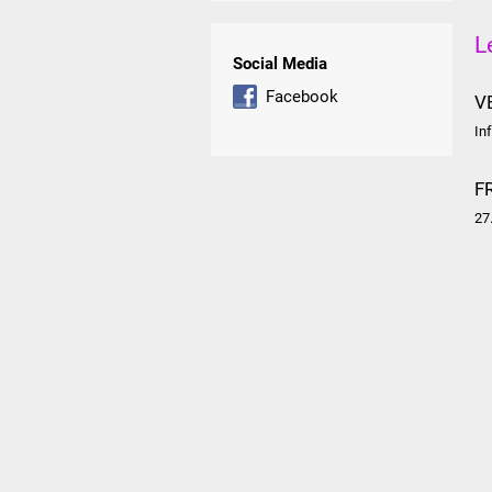
L
Social Media
Facebook
V
In
F
27