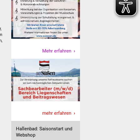
,
en
n,
Mehr erfahren
mehr erfahren
Hallenbad: Saisonstart und
Webshop