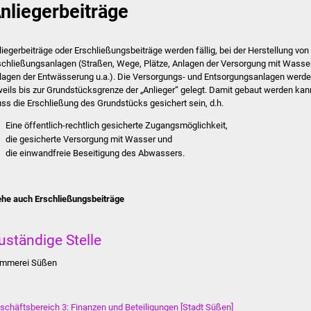
nliegerbeiträge
liegerbeiträge oder Erschließungsbeiträge werden fällig, bei der Herstellung von
schließungsanlagen (Straßen, Wege, Plätze, Anlagen der Versorgung mit Wasser
lagen der Entwässerung u.a.). Die Versorgungs- und Entsorgungsanlagen werd
weils bis zur Grundstücksgrenze der „Anlieger“ gelegt. Damit gebaut werden kan
ss die Erschließung des Grundstücks gesichert sein, d.h.
Eine öffentlich-rechtlich gesicherte Zugangsmöglichkeit,
die gesicherte Versorgung mit Wasser und
die einwandfreie Beseitigung des Abwassers.
ehe auch Erschließungsbeiträge
uständige Stelle
mmerei Süßen
schäftsbereich 3: Finanzen und Beteiligungen [Stadt Süßen]