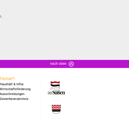
s,
nach oben
TSCHAFT
Haushalt & Infos
Wirtschaftsförderung
Ausschreibungen
Gewerbeverzeichnis