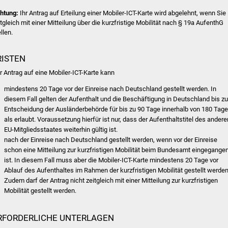
htung:
Ihr Antrag auf Erteilung einer Mobiler-ICT-Karte wird abgelehnt, wenn Sie 
itgleich mit einer Mitteilung über die kurzfristige Mobilität nach § 19a AufenthG
llen.
RISTEN
r Antrag auf eine Mobiler-ICT-Karte kann
mindestens 20 Tage vor der Einreise nach Deutschland gestellt werden. In
diesem Fall gelten der Aufenthalt und die Beschäftigung in Deutschland bis zu
Entscheidung der Ausländerbehörde für bis zu 90 Tage innerhalb von 180 Tag
als erlaubt. Voraussetzung hierfür ist nur, dass der Aufenthaltstitel des andere
EU-Mitgliedsstaates weiterhin gültig ist.
nach der Einreise nach Deutschland gestellt werden, wenn vor der Einreise
schon eine Mitteilung zur kurzfristigen Mobilität beim Bundesamt eingegange
ist. In diesem Fall muss aber die Mobiler-ICT-Karte mindestens 20 Tage vor
Ablauf des Aufenthaltes im Rahmen der kurzfristigen Mobilität gestellt werden
Zudem darf der Antrag nicht zeitgleich mit einer Mitteilung zur kurzfristigen
Mobilität gestellt werden.
RFORDERLICHE UNTERLAGEN