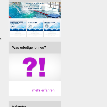
el
Was erledige ich wo?
mehr erfahren
Kalender