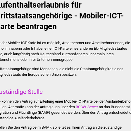
ufenthaltserlaubnis für
rittstaatsangehörige - Mobiler-ICT-
arte beantragen
t der Mobiler-ICT-Karte ist es möglich, Arbeitnehmer und Arbeitnehmerinnen, die
hon Inhaberin oder Inhaber einer ICT-Karte eines anderen EU-Mitgliedsstaates
nd, auch langfristig nach Deutschland zu transferieren, innerhalb ihres
ternehmens oder ihrer Unternehmensgruppe.
ittstaatsangehörige sind Menschen, die nicht die Staatsangehörigkeit eines
tgliedsstaats der Europäischen Union besitzen.
uständige Stelle
e können den Antrag auf Erteilung einer Mobiler-ICT-Karte bei der Ausländerbehö
ellen.
Alternativ kann der Antrag auch über den
BSCW-Server
an das Bundesamt 
gration und Flüchtlinge (BAMF) gesendet werden. Über den Antrag entscheidet d
ständige Ausländerbehörde.
ellen Sie den Antrag beim BAMF, so leitet es Ihren Antrag an die zuständige