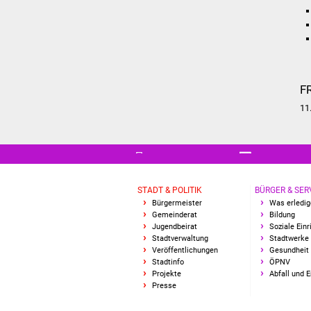
F
11
STADT & POLITIK
BÜRGER & SER
Bürgermeister
Was erledig
Gemeinderat
Bildung
Jugendbeirat
Soziale Ein
Stadtverwaltung
Stadtwerke
Veröffentlichungen
Gesundheit 
Stadtinfo
ÖPNV
Projekte
Abfall und 
Presse