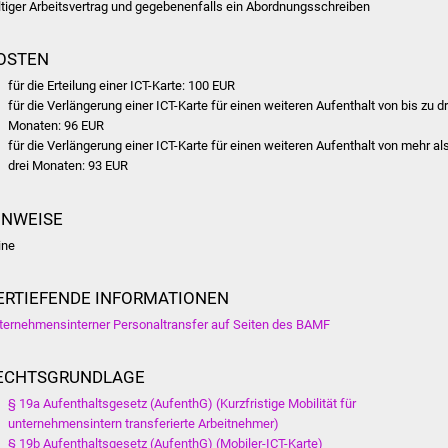
ltiger Arbeitsvertrag und gegebenenfalls ein Abordnungsschreiben
OSTEN
für die Erteilung einer ICT-Karte: 100 EUR
für die Verlängerung einer ICT-Karte für einen weiteren Aufenthalt von bis zu dr
Monaten: 96 EUR
für die Verlängerung einer ICT-Karte für einen weiteren Aufenthalt von mehr al
drei Monaten: 93 EUR
INWEISE
ine
ERTIEFENDE INFORMATIONEN
ternehmensinterner Personaltransfer auf Seiten des BAMF
ECHTSGRUNDLAGE
§ 19a Aufenthaltsgesetz (AufenthG) (Kurzfristige Mobilität für
unternehmensintern transferierte Arbeitnehmer)
§ 19b Aufenthaltsgesetz (AufenthG) (Mobiler-ICT-Karte)