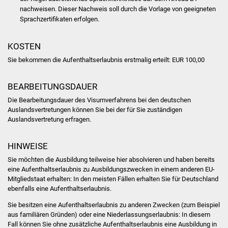
Veranstaltungen
nachweisen. Dieser Nachweis soll durch die Vorlage von geeigneten
Sprachzertifikaten erfolgen.
Stadtfest
KOSTEN
Ostermarkt
Sie bekommen die Aufenthaltserlaubnis erstmalig erteilt: EUR 100,00
Einrichtungen
BEARBEITUNGSDAUER
Hallenbad
Die Bearbeitungsdauer des Visumverfahrens bei den deutschen
Auslandsvertretungen können Sie bei der für Sie zuständigen
Auslandsvertretung erfragen.
Stadtbücherei
HINWEISE
Stadtarchiv
Sie möchten die Ausbildung teilweise hier absolvieren und haben bereits
eine Aufenthaltserlaubnis zu Ausbildungszwecken in einem anderen EU-
Zehntscheuer
Mitgliedstaat erhalten: In den meisten Fällen erhalten Sie für Deutschland
ebenfalls eine Aufenthaltserlaubnis.
Bürgerhaus
Sie besitzen eine Aufenthaltserlaubnis zu anderen Zwecken (zum Beispiel
aus familiären Gründen) oder eine Niederlassungserlaubnis: In diesem
Kulturhalle
Fall können Sie ohne zusätzliche Aufenthaltserlaubnis eine Ausbildung in