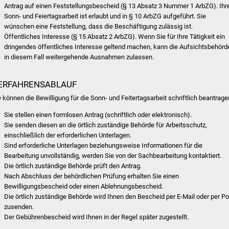
Antrag auf einen Feststellungsbescheid (§ 13 Absatz 3 Nummer 1 ArbZG). Ihr
Sonn- und Feiertagsarbeit ist erlaubt und in § 10 ArbZG aufgeführt. Sie
wünschen eine Feststellung, dass die Beschäftigung zulässig ist.
Öffentliches Interesse (§ 15 Absatz 2 ArbZG). Wenn Sie für Ihre Tätigkeit ein
dringendes öffentliches Interesse geltend machen, kann die Aufsichtsbehörd
in diesem Fall weitergehende Ausnahmen zulassen.
ERFAHRENSABLAUF
e können die Bewilligung für die Sonn- und Feitertagsarbeit schriftlich beantrage
Sie stellen einen formlosen Antrag (schriftlich oder elektronisch).
Sie senden diesen an die örtlich zuständige Behörde für Arbeitsschutz,
einschließlich der erforderlichen Unterlagen.
Sind erforderliche Unterlagen beziehungsweise Informationen für die
Bearbeitung unvollständig, werden Sie von der Sachbearbeitung kontaktiert.
Die örtlich zuständige Behörde prüft den Antrag.
Nach Abschluss der behördlichen Prüfung erhalten Sie einen
Bewilligungsbescheid oder einen Ablehnungsbescheid.
Die örtlich zuständige Behörde wird Ihnen den Bescheid per E-Mail oder per Po
zusenden.
Der Gebührenbescheid wird Ihnen in der Regel später zugestellt.