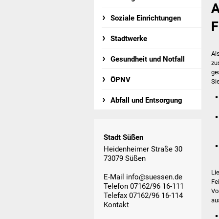
A
Soziale Einrichtungen
F
Stadtwerke
Al
Gesundheit und Notfall
zu
ge
ÖPNV
Si
Abfall und Entsorgung
Stadt Süßen
Heidenheimer Straße 30
73079 Süßen
Li
E-Mail
info@suessen.de
Fe
Telefon 07162/96 16-111
Vo
Telefax 07162/96 16-114
au
Kontakt