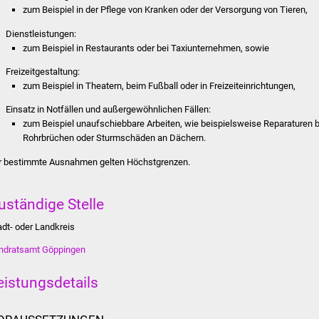
zum Beispiel in der Pflege von Kranken oder der Versorgung von Tieren,
Dienstleistungen:
zum Beispiel in Restaurants oder bei Taxiunternehmen, sowie
Freizeitgestaltung:
zum Beispiel in Theatern, beim Fußball oder in Freizeiteinrichtungen,
Einsatz in Notfällen und außergewöhnlichen Fällen:
zum Beispiel unaufschiebbare Arbeiten, wie beispielsweise Reparaturen b
Rohrbrüchen oder Sturmschäden an Dächern.
r bestimmte Ausnahmen gelten Höchstgrenzen.
uständige Stelle
adt- oder Landkreis
ndratsamt Göppingen
eistungsdetails