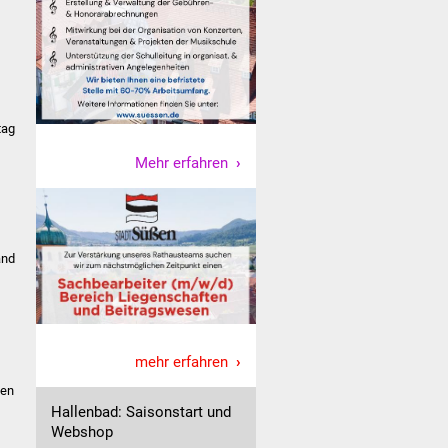
tag
Mehr erfahren
and
mehr erfahren
ten
Hallenbad: Saisonstart und
Webshop