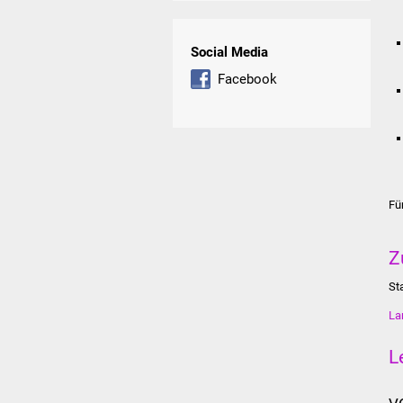
Social Media
Facebook
Fü
Z
St
La
L