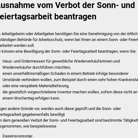
usnahme vom Verbot der Sonn- und
eiertagsarbeit beantragen
s Arbeitgeberin oder Arbeitgeber benötigen Sie eine Genehmigung von der örtlich
ständigen Behörde für Arbeitsschutz, wenn bei Ihnen an einem Sonn- oder Feier
arbeitet werden soll.
e können eine Bewilligung der Sonn- oder Feiertagsarbeit beantragen, wenn Sie:
Haus- und Ordermessen für gewerbliche Wiederverkäuferinnen und
Wiederverkäufer durchführen möchten,
einen unverhältnismäßigen Schaden in einem Betrieb infolge besonderer
Umstände verhindern wollen, zum Beispiel durch einen sehr hohen Krankenst
oder eine verspätete Materiallieferung,
die gesetzlich vorgeschriebene Inventur machen wollen, sofern diese nicht an
einem Wochentag erfolgen kann.
egen andere Gründe vor, werden auch diese geprüft und die Sonn- oder
iertagsarbeit gegebenenfalls bewilligt.
n dem generellen Verbot der Sonn- und Feiertagsarbeit sind bestimmte Tätigkei
sgenommen, wie beispielsweise
Daseinsvorsorge: