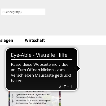
slagen
Wirtschaft
Stellenausschreibung