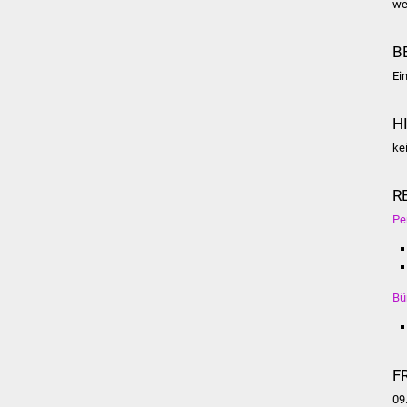
we
B
Ei
H
ke
R
Pe
Bü
F
09