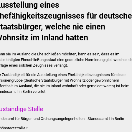
usstellung eines
hefähigkeitszeugnisses für deutsche
taatsbürger, welche nie einen
ohnsitz im Inland hatten
nn sie im Ausland die Ehe schließen möchten, kann es sein, dass es im
absichtigten Eheschließungsstaat eine gesetzliche Normierung gibt, welches di
rlage eines solchen Zeugnisses verlangt.
e Zuständigkeit für die Ausstellung eines Ehefähigkeitszeugnisses für diese
rsonengruppe (deutsche Staatsbürger mit Wohnsitz oder gewöhnlichem
fenthalt im Ausland, die nie im Inland wohnhaft oder gemeldet waren) ist beim
andesamt I in Berlin verortet.
uständige Stelle
ndesamt für Bürger- und Ordnungsangelegenheiten - Standesamt I in Berlin
hönstedtstraße 5