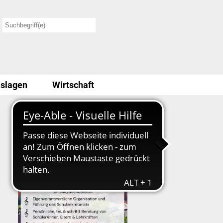
slagen
Wirtschaft
Stellenausschreibung