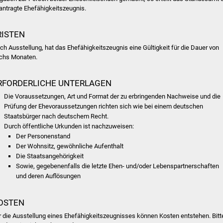
antragte Ehefähigkeitszeugnis.
RISTEN
ch Ausstellung, hat das Ehefähigkeitszeugnis eine Gültigkeit für die Dauer von
chs Monaten.
RFORDERLICHE UNTERLAGEN
Die Voraussetzungen, Art und Format der zu erbringenden Nachweise und die
Prüfung der Ehevoraussetzungen richten sich wie bei einem deutschen
Staatsbürger nach deutschem Recht.
Durch öffentliche Urkunden ist nachzuweisen:
Der Personenstand
Der Wohnsitz, gewöhnliche Aufenthalt
Die Staatsangehörigkeit
Sowie, gegebenenfalls die letzte Ehen- und/oder Lebenspartnerschaften
und deren Auflösungen
OSTEN
r die Ausstellung eines Ehefähigkeitszeugnisses können Kosten entstehen. Bitt