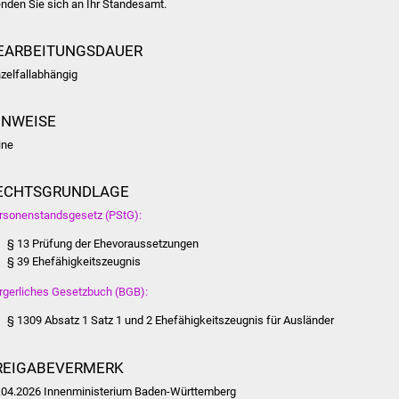
nden Sie sich an Ihr Standesamt.
EARBEITUNGSDAUER
nzelfallabhängig
INWEISE
ine
ECHTSGRUNDLAGE
rsonenstandsgesetz (PStG):
§ 13 Prüfung der Ehevoraussetzungen
§ 39 Ehefähigkeitszeugnis
rgerliches Gesetzbuch (BGB):
§ 1309 Absatz 1 Satz 1 und 2 Ehefähigkeitszeugnis für Ausländer
REIGABEVERMERK
.04.2026 Innenministerium Baden-Württemberg