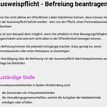
usweispflicht - Befreiung beantrage
nn Sie nicht alleine am öffentlichen Leben teilnehmen können, dann können Si
n der Ausweispflicht befreit werden - also von der Pflicht, einen Personalauswei
 besitzen.
s ist zum Beispiel dann möglich, wenn Sie erheblich in ihrer Bewegungsfähigkei
ngeschränkt sind und sich nicht allein in der Öffentlichkeit bewegen können.
e Befreiung können Sie jederzeit rückgängig machen. Dazu genügt es, einen
rsonalausweis oder einen Reisepass zu beantragen.
e Bestätigung über die Befreiung von der Ausweispflicht dient beispielsweise zu
rlage bei Behörden.
uständige Stelle
rsonalausweisbehörden in Baden-Württemberg sind:
die Gemeinden als Ortspolizeibehörden
die Verwaltungsgemeinschaften,
welche die Aufgaben der Meldebehörde
erledigen oder erfüllen.