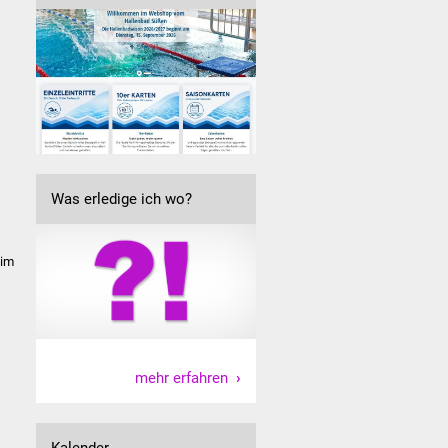
Was erledige ich wo?
eim
mehr erfahren
Kalender