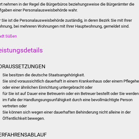
rt nehmen in der Regel die Bürgerbüros beziehungsweise die Bürgerämter die
fgaben einer Personalausweisbehörde wahr.
r Sie ist die Personalausweisbehörde zuständig, in deren Bezirk Sie mit Ihrer
hnung, bei mehreren Wohnungen mit Ihrer Hauptwohnung, gemeldet sind.
adt Süßen
eistungsdetails
ORAUSSETZUNGEN
Sie besitzen die deutsche Staatsangehörigkeit.
Sie sind voraussichtlich dauerhaft in einem Krankenhaus oder einem Pflegeh
oder einer ähnlichen Einrichtung untergebracht oder
für Sie ist auf Dauer eine Betreuerin oder ein Betreuer bestellt oder Sie werden
im Falle der Handlungsungsunfähigkeit durch eine bevollmächtigte Person
vertreten oder
Sie können sich wegen einer dauerhaften Behinderung nicht alleine in der
Öffentlichkeit bewegen.
ERFAHRENSABLAUF