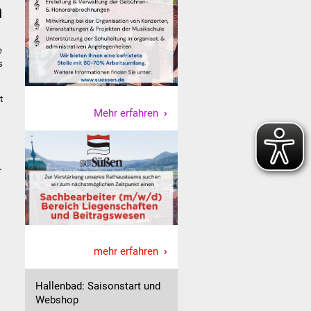
n
e
s
t
Mehr erfahren
r
mehr erfahren
Hallenbad: Saisonstart und
Webshop