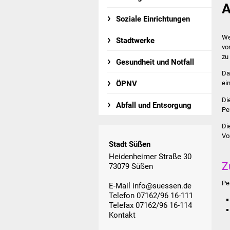
A
Soziale Einrichtungen
We
Stadtwerke
vo
zu
Gesundheit und Notfall
Da
ÖPNV
ei
Di
Abfall und Entsorgung
Pe
Di
Vo
Stadt Süßen
Heidenheimer Straße 30
Z
73079 Süßen
Pe
E-Mail
info@suessen.de
Telefon 07162/96 16-111
Telefax 07162/96 16-114
Kontakt