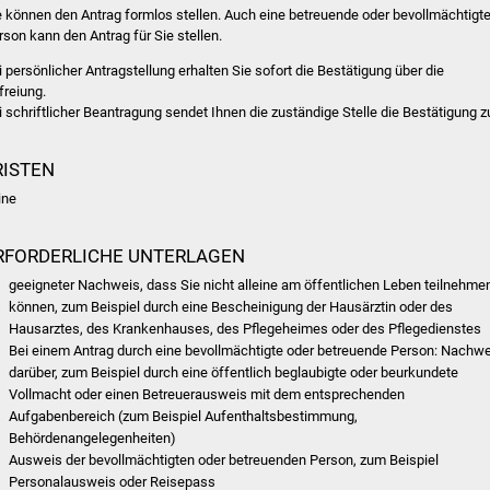
e können den Antrag formlos stellen. Auch eine betreuende oder bevollmächtigt
rson kann den Antrag für Sie stellen.
i persönlicher Antragstellung erhalten Sie sofort die Bestätigung über die
freiung.
i schriftlicher Beantragung sendet Ihnen die zuständige Stelle die Bestätigung z
RISTEN
ine
RFORDERLICHE UNTERLAGEN
geeigneter Nachweis, dass Sie nicht alleine am öffentlichen Leben teilnehme
können, zum Beispiel durch eine Bescheinigung der Hausärztin oder des
Hausarztes, des Krankenhauses, des Pflegeheimes oder des Pflegedienstes
Bei einem Antrag durch eine bevollmächtigte oder betreuende Person: Nachw
darüber, zum Beispiel durch eine öffentlich beglaubigte oder beurkundete
Vollmacht oder einen Betreuerausweis mit dem entsprechenden
Aufgabenbereich (zum Beispiel Aufenthaltsbestimmung,
Behördenangelegenheiten)
Ausweis der bevollmächtigten oder betreuenden Person, zum Beispiel
Personalausweis oder Reisepass