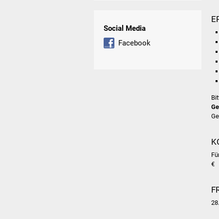
E
Social Media
Facebook
Bi
Ge
Ge
K
Fü
€
F
28