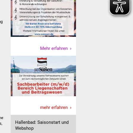
ng
Mehr erfahren
mehr erfahren
ne
Hallenbad: Saisonstart und
s,
Webshop