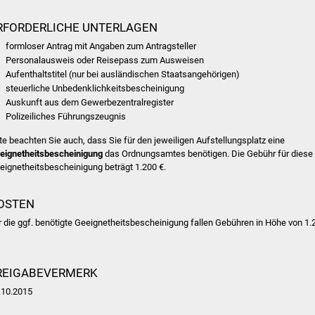
RFORDERLICHE UNTERLAGEN
formloser Antrag mit Angaben zum Antragsteller
Personalausweis oder Reisepass zum Ausweisen
Aufenthaltstitel (nur bei ausländischen Staatsangehörigen)
steuerliche Unbedenklichkeitsbescheinigung
Auskunft aus dem Gewerbezentralregister
Polizeiliches Führungszeugnis
tte beachten Sie auch, dass Sie für den jeweiligen Aufstellungsplatz eine
eignetheitsbescheinigung
das Ordnungsamtes benötigen. Die Gebühr für diese
eignetheitsbescheinigung beträgt 1.200 €.
OSTEN
r die ggf. benötigte Geeignetheitsbescheinigung fallen Gebühren in Höhe von 1.
REIGABEVERMERK
.10.2015