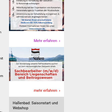
n
Mehr erfahren
mit
lem
mehr erfahren
Hallenbad: Saisonstart und
Webshop