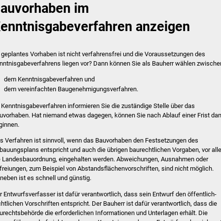
auvorhaben im
enntnisgabeverfahren anzeigen
r geplantes Vorhaben ist nicht verfahrensfrei und die Voraussetzungen des
nntnisgabeverfahrens liegen vor? Dann können Sie als Bauherr wählen zwische
dem Kenntnisgabeverfahren und
dem vereinfachten Baugenehmigungsverfahren.
 Kenntnisgabeverfahren informieren Sie die zuständige Stelle über das
uvorhaben. Hat niemand etwas dagegen, können Sie nach Ablauf einer Frist da
ginnen.
s Verfahren ist sinnvoll, wenn das Bauvorhaben den Festsetzungen des
bauungsplans entspricht und auch die übrigen baurechtlichen Vorgaben, vor al
e Landesbauordnung, eingehalten werden. Abweichungen, Ausnahmen oder
freiungen, zum Beispiel von Abstandsflächenvorschriften, sind nicht möglich.
neben ist es schnell und günstig.
r Entwurfsverfasser ist dafür verantwortlich, dass sein Entwurf den öffentlich-
chtlichen Vorschriften entspricht. Der Bauherr ist dafür verantwortlich, dass die
urechtsbehörde die erforderlichen Informationen und Unterlagen erhält. Die