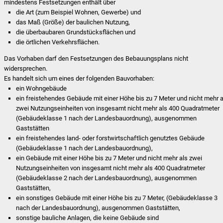
mindestens Festsetzungen enthält über
die Art (zum Beispiel Wohnen, Gewerbe) und
das Maß (Größe) der baulichen Nutzung,
die überbaubaren Grundstücksflächen und
die örtlichen Verkehrsflächen.
Das Vorhaben darf den Festsetzungen des Bebauungsplans nicht
widersprechen.
Es handelt sich um eines der folgenden Bauvorhaben:
ein Wohngebäude
ein freistehendes Gebäude mit einer Höhe bis zu 7 Meter und nicht mehr a
zwei Nutzungseinheiten von insgesamt nicht mehr als 400
Quadratmeter
(Gebäudeklasse 1 nach der Landesbauordnung), ausgenommen
Gaststätten
ein freistehendes land- oder forstwirtschaftlich genutztes Gebäude
(Gebäudeklasse 1 nach der Landesbauordnung),
ein Gebäude mit einer Höhe bis zu 7 Meter und nicht mehr als zwei
Nutzungseinheiten von insgesamt nicht mehr als 400
Quadratmeter
(Gebäudeklasse 2 nach der Landesbauordnung), ausgenommen
Gaststätten,
ein sonstiges Gebäude mit einer Höhe bis zu 7 Meter, (Gebäudeklasse 3
nach der Landesbauordnung), ausgenommen Gaststätten,
sonstige bauliche Anlagen, die keine Gebäude sind