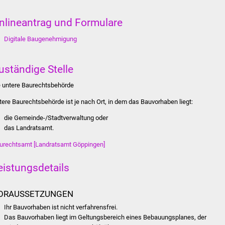
nlineantrag und Formulare
Digitale Baugenehmigung
uständige Stelle
e untere Baurechtsbehörde
tere Baurechtsbehörde ist je nach Ort, in dem das Bauvorhaben liegt:
die Gemeinde-/Stadtverwaltung oder
das Landratsamt.
urechtsamt [Landratsamt Göppingen]
eistungsdetails
ORAUSSETZUNGEN
Ihr Bauvorhaben ist nicht verfahrensfrei.
Das Bauvorhaben liegt im Geltungsbereich eines Bebauungsplanes, der