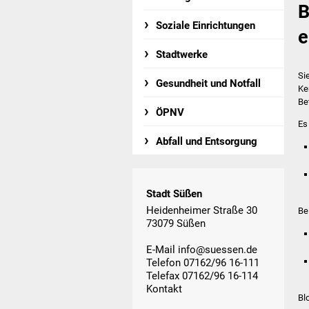
B
Soziale Einrichtungen
e
Stadtwerke
Si
Gesundheit und Notfall
Ke
Be
ÖPNV
Es
Abfall und Entsorgung
Stadt Süßen
Heidenheimer Straße 30
Be
73079 Süßen
E-Mail
info@suessen.de
Telefon 07162/96 16-111
Telefax 07162/96 16-114
Kontakt
Bl