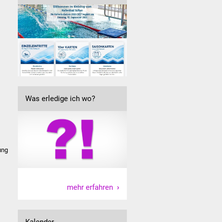
Was erledige ich wo?
ung
mehr erfahren
Kalender