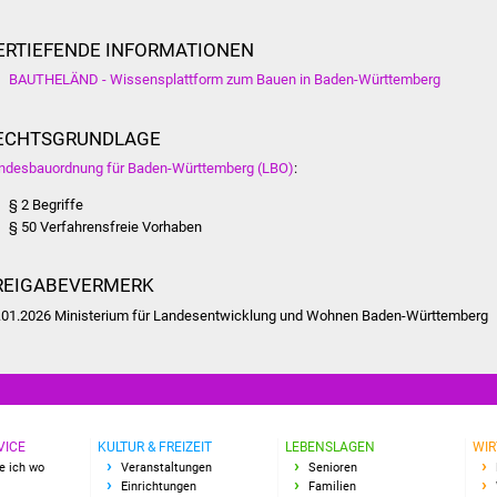
ERTIEFENDE INFORMATIONEN
BAUTHELÄND - Wissensplattform zum Bauen in Baden-Württemberg
ECHTSGRUNDLAGE
ndesbauordnung für Baden-Württemberg (LBO)
:
§ 2 Begriffe
§ 50 Verfahrensfreie Vorhaben
REIGABEVERMERK
.01.2026 Ministerium für Landesentwicklung und Wohnen Baden-Württemberg
VICE
KULTUR & FREIZEIT
LEBENSLAGEN
WIR
e ich wo
Veranstaltungen
Senioren
Einrichtungen
Familien