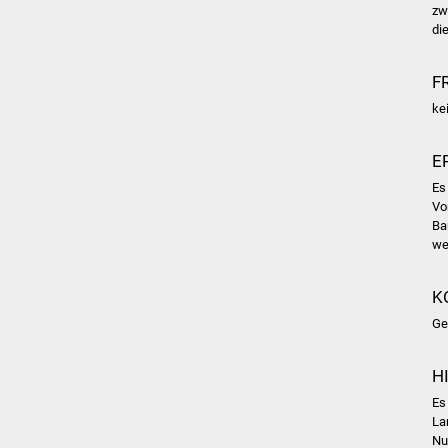
zw
di
F
ke
E
Es
Vo
Ba
we
K
Ge
H
Es
La
Nu