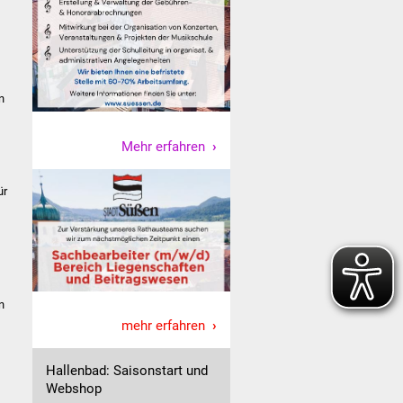
g
n
Mehr erfahren
ür
n
mehr erfahren
Hallenbad: Saisonstart und
Webshop