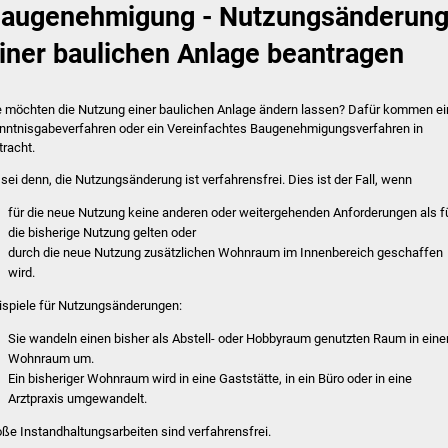
augenehmigung - Nutzungsänderun
iner baulichen Anlage beantragen
e möchten die Nutzung einer baulichen Anlage ändern lassen? Dafür kommen ei
nntnisgabeverfahren oder ein Vereinfachtes Baugenehmigungsverfahren in
tracht.
 sei denn, die Nutzungsänderung ist verfahrensfrei. Dies ist der Fall, wenn
für die neue Nutzung keine anderen oder weitergehenden Anforderungen als f
die bisherige Nutzung gelten oder
durch die neue Nutzung zusätzlichen Wohnraum im Innenbereich geschaffen
wird.
ispiele für Nutzungsänderungen:
Sie wandeln einen bisher als Abstell- oder Hobbyraum genutzten Raum in eine
Wohnraum um.
Ein bisheriger Wohnraum wird in eine Gaststätte, in ein Büro oder in eine
Arztpraxis umgewandelt.
oße Instandhaltungsarbeiten sind verfahrensfrei.