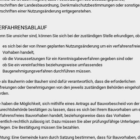
rschriften der Landesbauordnung, Denkmalschutzbestimmungen oder sonstige
rschriften einer Nutzungsänderung entgegenstehen.
ERFAHRENSABLAUF
nn Sie unsicher sind, können Sie sich bei der zuständigen Stelle erkundigen, ob
es sich bei der von Ihnen geplanten Nutzungsänderung um ein verfahrensfrei
Vorhaben handelt,
ob die Voraussetzungen für ein Kenntnisgabeverfahren gegeben sind oder
ob Sie ein vereinfachtes beziehungsweise umfassendes
Baugenehmigungsverfahren durchführen müssen.
e als Bauherrin oder Bauherr sind dafür verantwortlich, dass die erforderlichen
freiungen oder Genehmigungen von den jeweils zuständigen Behörden eingehol
rden.
e haben die Möglichkeit, sich mithilfe eines Antrags auf Bauvorbescheid von der
urechtsbehörde bestätigen zu lassen, dass es sich bei Ihrem Bauvorhaben um 
rfahrensfreies Bauvorhaben handelt, beziehungsweise dass das Vorhaben
fentlich-rechtlich zulässig ist. Dazu müssen Sie aber prüfungsfähige Unterlagen
rlegen.
Die Bestätigung müssen Sie bezahlen.
htung: Eine Gemeinde kann durch Satzung bestimmen, dass für Bauvorhaben, d